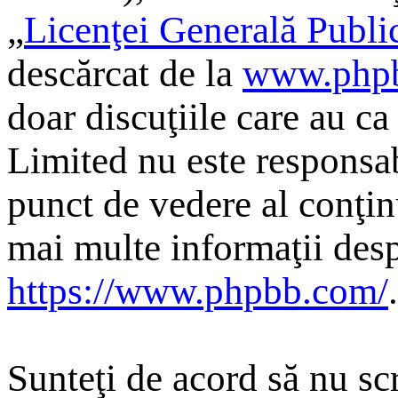
„
Licenţei Generală Publi
descărcat de la
www.php
doar discuţiile care au c
Limited nu este responsab
punct de vedere al conţin
mai multe informaţii desp
https://www.phpbb.com/
.
Sunteţi de acord să nu scr