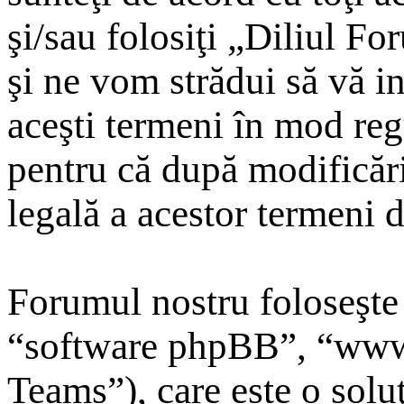
şi/sau folosiţi „Diliul F
şi ne vom strădui să vă in
aceşti termeni în mod reg
pentru că după modificări
legală a acestor termeni 
Forumul nostru foloseşte
“software phpBB”, “ww
Teams”), care este o solu