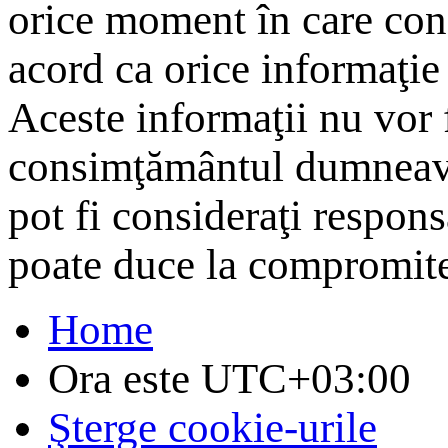
orice moment în care cons
acord ca orice informaţie 
Aceste informaţii nu vor f
consimţământul dumneavo
pot fi consideraţi respon
poate duce la compromite
Home
Ora este
UTC+03:00
Şterge cookie-urile