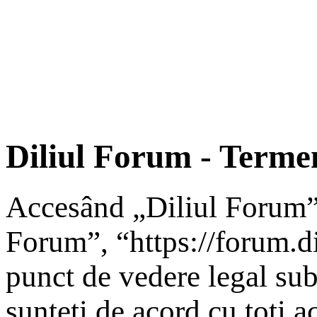
Diliul Forum - Termen
Accesând „Diliul Forum” 
Forum”, “https://forum.dil
punct de vedere legal sub
sunteţi de acord cu toţi a