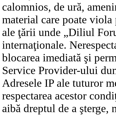
calomnios, de ură, amenin
material care poate viola
ale ţării unde „Diliul For
internaţionale. Nerespect
blocarea imediată şi perm
Service Provider-ului du
Adresele IP ale tuturor me
respectarea acestor condi
aibă dreptul de a şterge,