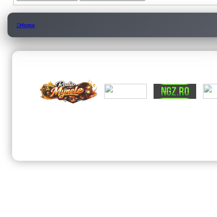
Home
© 202