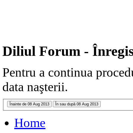
Diliul Forum - Înregi
Pentru a continua procedu
data naşterii.
Home