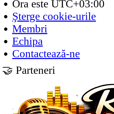
Ora este
UTC+03:00
Şterge cookie-urile
Membri
Echipa
Contactează-ne
🤝 Parteneri