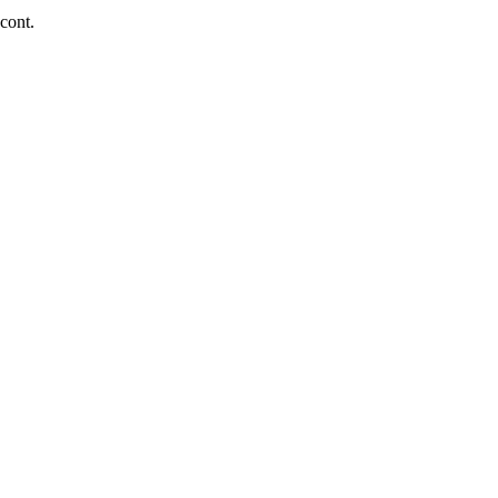
 cont.