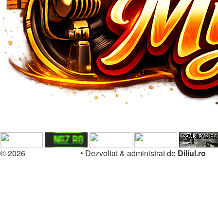
© 2026
Forum.Diliul.ro
•
Dezvoltat & administrat de
Diliul.ro