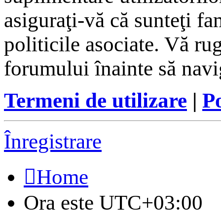
asiguraţi-vă că sunteţi fam
politicile asociate. Vă rug
forumului înainte să navi
Termeni de utilizare
|
Po
Înregistrare
Home
Ora este
UTC+03:00