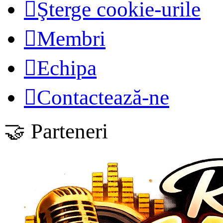
Şterge cookie-urile
Membri
Echipa
Contactează-ne
🤝 Parteneri