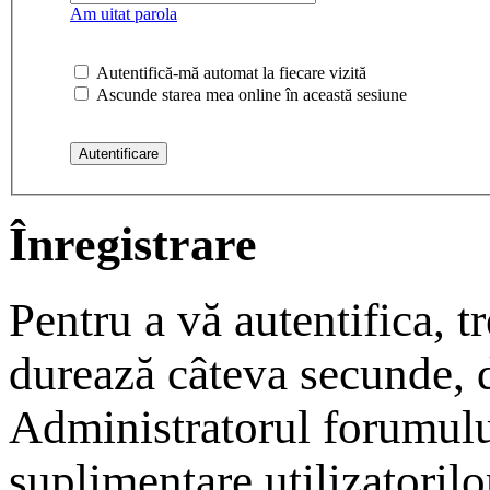
Am uitat parola
Autentifică-mă automat la fiecare vizită
Ascunde starea mea online în această sesiune
Înregistrare
Pentru a vă autentifica, tr
durează câteva secunde, da
Administratorul forumulu
suplimentare utilizatorilor