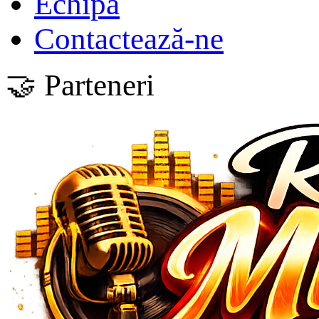
Echipa
Contactează-ne
🤝 Parteneri