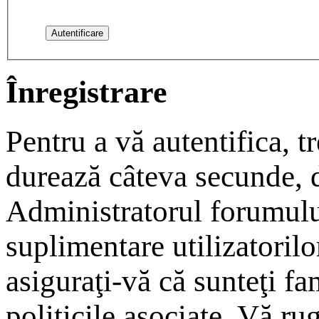
Înregistrare
Pentru a vă autentifica, tr
durează câteva secunde, da
Administratorul forumulu
suplimentare utilizatorilor
asiguraţi-vă că sunteţi fam
politicile asociate. Vă rug