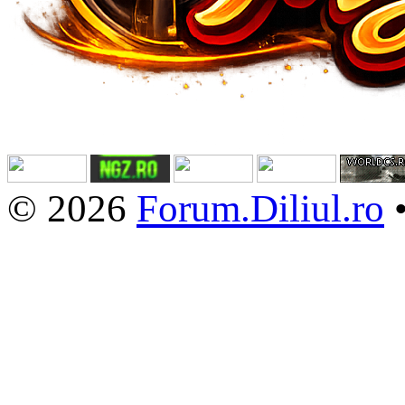
© 2026
Forum.Diliul.ro