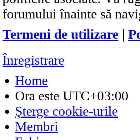
forumului înainte să navi
Termeni de utilizare
|
Po
Înregistrare
Home
Ora este
UTC+03:00
Şterge cookie-urile
Membri