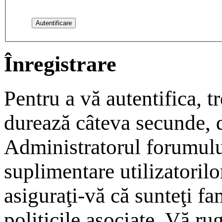
Înregistrare
Pentru a vă autentifica, tr
durează câteva secunde, da
Administratorul forumulu
suplimentare utilizatorilor
asiguraţi-vă că sunteţi fam
politicile asociate. Vă rug