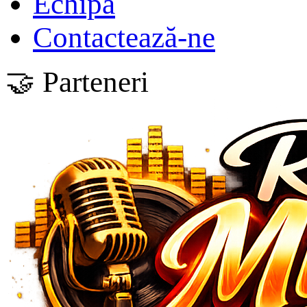
Echipa
Contactează-ne
🤝 Parteneri