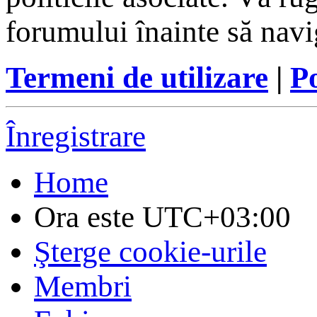
forumului înainte să navi
Termeni de utilizare
|
Po
Înregistrare
Home
Ora este
UTC+03:00
Şterge cookie-urile
Membri