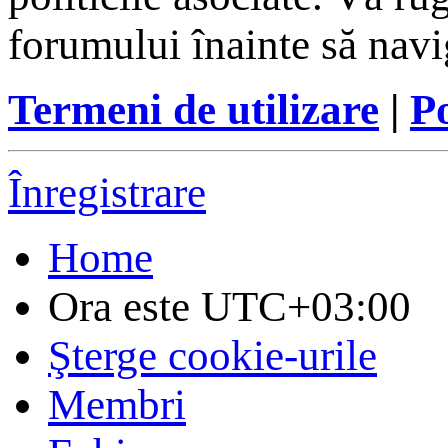
forumului înainte să navi
Termeni de utilizare
|
Po
Înregistrare
Home
Ora este
UTC+03:00
Şterge cookie-urile
Membri