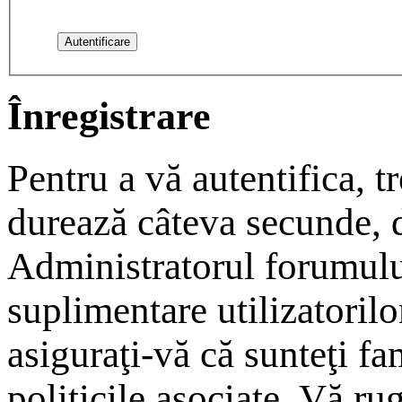
Înregistrare
Pentru a vă autentifica, tr
durează câteva secunde, da
Administratorul forumulu
suplimentare utilizatorilor
asiguraţi-vă că sunteţi fam
politicile asociate. Vă rug