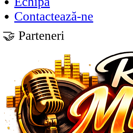
Echipa
Contactează-ne
🤝 Parteneri