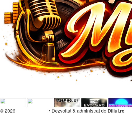
© 2026
Forum.Diliul.ro
•
Dezvoltat & administrat de
Diliul.ro