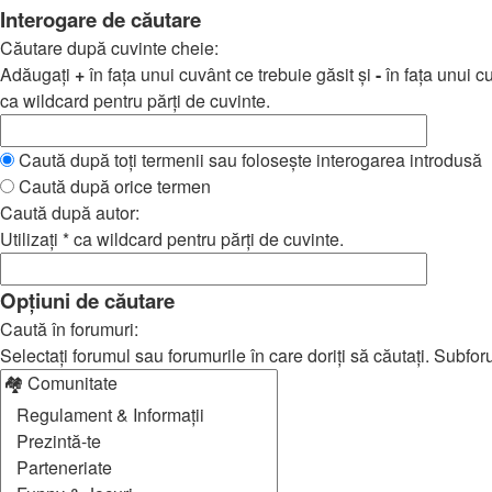
Interogare de căutare
Căutare după cuvinte cheie:
Adăugaţi
+
în faţa unui cuvânt ce trebuie găsit şi
-
în faţa unui c
ca wildcard pentru părţi de cuvinte.
Caută după toţi termenii sau foloseşte interogarea introdusă
Caută după orice termen
Caută după autor:
Utilizaţi * ca wildcard pentru părţi de cuvinte.
Opţiuni de căutare
Caută în forumuri:
Selectaţi forumul sau forumurile în care doriţi să căutaţi. Subfo