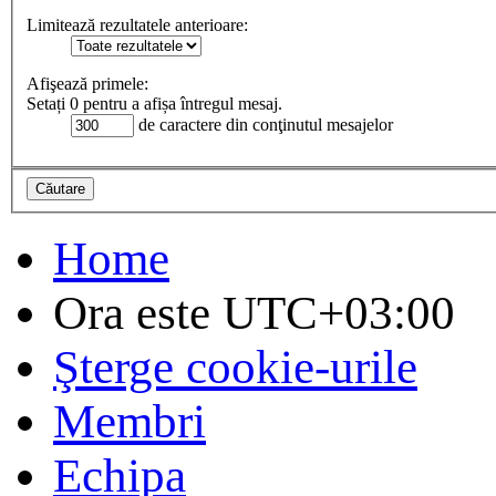
Limitează rezultatele anterioare:
Afişează primele:
Setați 0 pentru a afișa întregul mesaj.
de caractere din conţinutul mesajelor
Home
Ora este
UTC+03:00
Şterge cookie-urile
Membri
Echipa