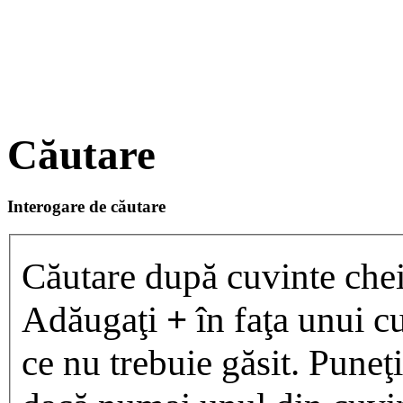
Căutare
Interogare de căutare
Căutare după cuvinte chei
Adăugaţi
+
în faţa unui cu
ce nu trebuie găsit. Puneţ