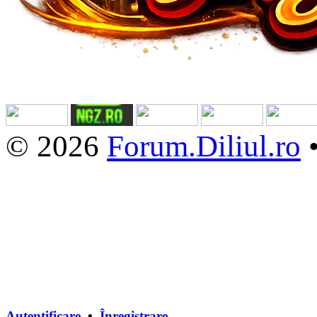
© 2026
Forum.Diliul.ro
Autentificare
•
Înregistrare