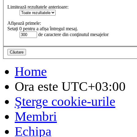
Limitează rezultatele anterioare:
Afişează primele:
Setați 0 pentru a afișa întregul mesaj.
de caractere din conţinutul mesajelor
Home
Ora este
UTC+03:00
Şterge cookie-urile
Membri
Echipa