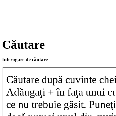
Căutare
Interogare de căutare
Căutare după cuvinte chei
Adăugaţi
+
în faţa unui cu
ce nu trebuie găsit. Puneţ