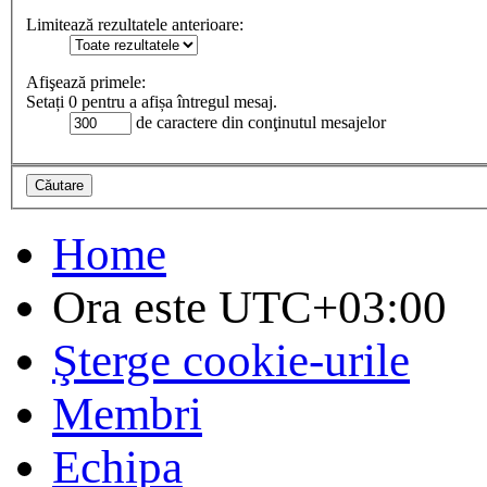
Limitează rezultatele anterioare:
Afişează primele:
Setați 0 pentru a afișa întregul mesaj.
de caractere din conţinutul mesajelor
Home
Ora este
UTC+03:00
Şterge cookie-urile
Membri
Echipa