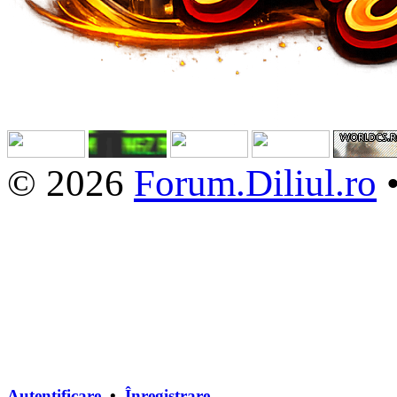
© 2026
Forum.Diliul.ro
Autentificare
•
Înregistrare