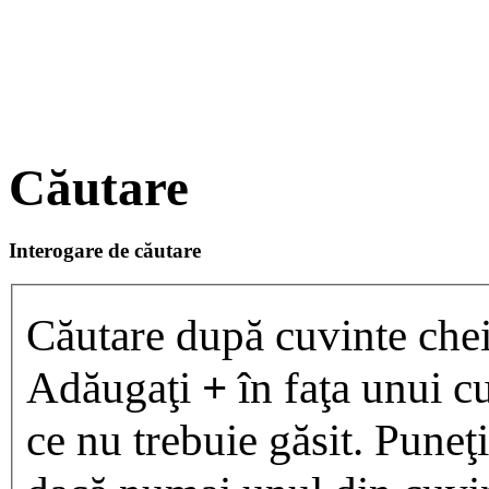
Căutare
Interogare de căutare
Căutare după cuvinte chei
Adăugaţi
+
în faţa unui cu
ce nu trebuie găsit. Puneţ