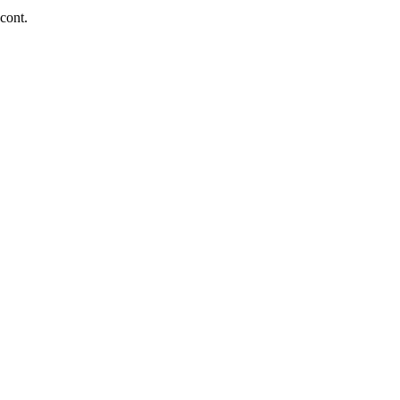
 cont.