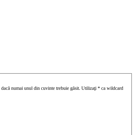
 dacă numai unul din cuvinte trebuie găsit. Utilizaţi * ca wildcard