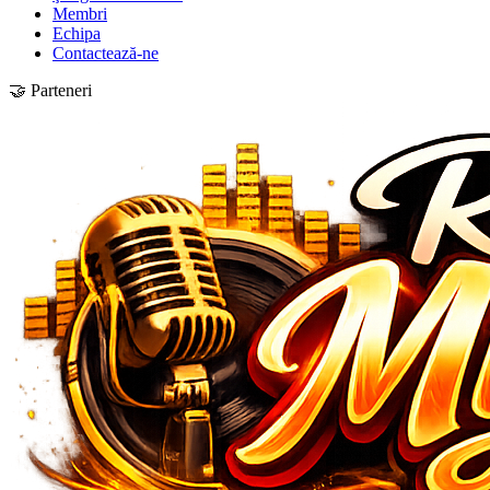
Membri
Echipa
Contactează-ne
🤝 Parteneri