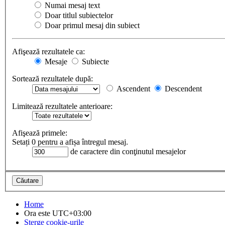
Numai mesaj text
Doar titlul subiectelor
Doar primul mesaj din subiect
Afişează rezultatele ca:
Mesaje
Subiecte
Sortează rezultatele după:
Ascendent
Descendent
Limitează rezultatele anterioare:
Afişează primele:
Setați 0 pentru a afișa întregul mesaj.
de caractere din conţinutul mesajelor
Home
Ora este
UTC+03:00
Şterge cookie-urile