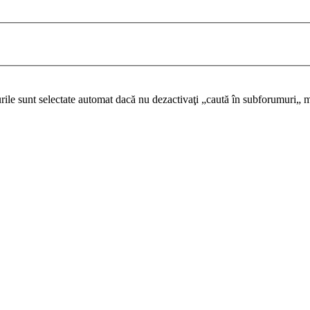
urile sunt selectate automat dacă nu dezactivaţi „caută în subforumuri„ m