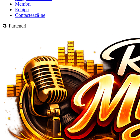
Membri
Echipa
Contactează-ne
🤝 Parteneri