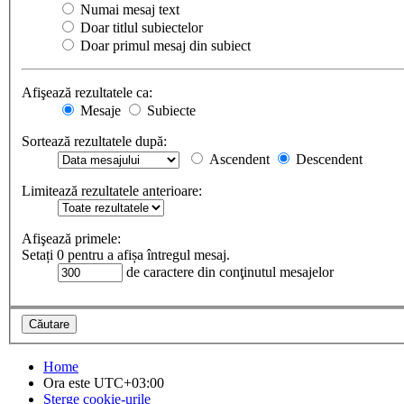
Numai mesaj text
Doar titlul subiectelor
Doar primul mesaj din subiect
Afişează rezultatele ca:
Mesaje
Subiecte
Sortează rezultatele după:
Ascendent
Descendent
Limitează rezultatele anterioare:
Afişează primele:
Setați 0 pentru a afișa întregul mesaj.
de caractere din conţinutul mesajelor
Home
Ora este
UTC+03:00
Şterge cookie-urile