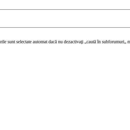
urile sunt selectate automat dacă nu dezactivaţi „caută în subforumuri„ m