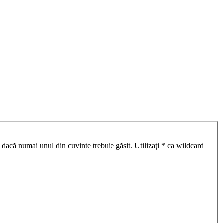
 dacă numai unul din cuvinte trebuie găsit. Utilizaţi * ca wildcard