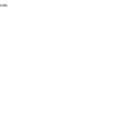
 cont.