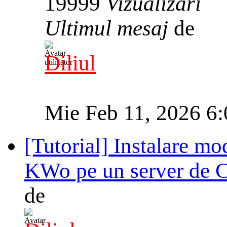
19999
Vizualizări
Ultimul mesaj
de
Diliul
Mie Feb 11, 2026 6
[Tutorial] Instalare
KWo pe un server de 
de