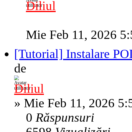
Diliul
Mie Feb 11, 2026 5
[Tutorial] Instalare 
de
Diliul
»
Mie Feb 11, 2026 5:
0
Răspunsuri
6598
Vizualizări