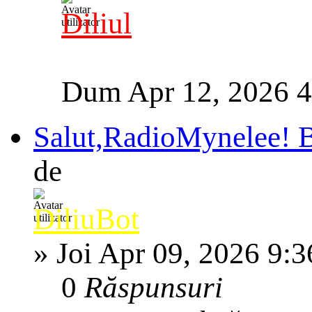
Diliul
Dum Apr 12, 2026 
Salut,RadioMynelee! Bi
de
DiliuBot
»
Joi Apr 09, 2026 9:
0
Răspunsuri