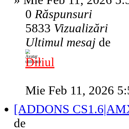
0
Răspunsuri
5833
Vizualizări
Ultimul mesaj
de
Diliul
Mie Feb 11, 2026 5
[ADDONS CS1.6|AMXX
de