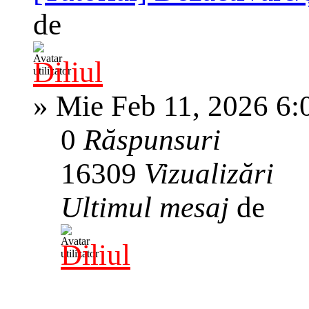
de
Diliul
»
Mie Feb 11, 2026 6:
0
Răspunsuri
16309
Vizualizări
Ultimul mesaj
de
Diliul