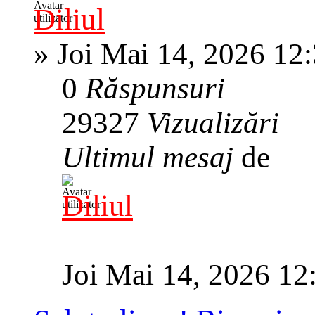
Diliul
»
Joi Mai 14, 2026 12
0
Răspunsuri
29327
Vizualizări
Ultimul mesaj
de
Diliul
Joi Mai 14, 2026 12