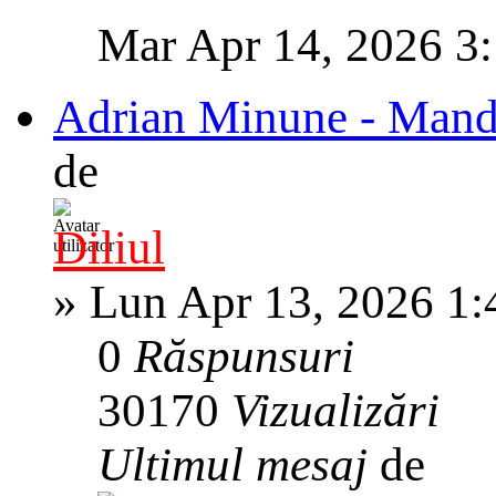
Mar Apr 14, 2026 3
Adrian Minune - Mandra
de
Diliul
»
Lun Apr 13, 2026 1
0
Răspunsuri
30170
Vizualizări
Ultimul mesaj
de