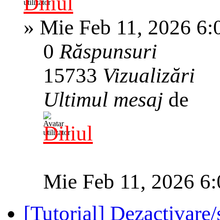
Diliul
»
Mie Feb 11, 2026 6:
0
Răspunsuri
15733
Vizualizări
Ultimul mesaj
de
Diliul
Mie Feb 11, 2026 6
[Tutorial] Dezactivar