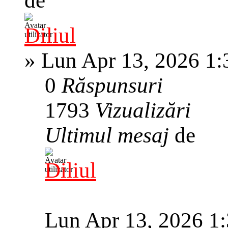
de
Diliul
»
Lun Apr 13, 2026 1
0
Răspunsuri
1793
Vizualizări
Ultimul mesaj
de
Diliul
Lun Apr 13, 2026 1