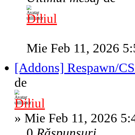
Diliul
Mie Feb 11, 2026 5
[Addons] Respawn/CS
de
Diliul
»
Mie Feb 11, 2026 5:
0
Răspunsuri