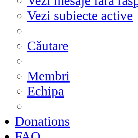
Vezi mesaje fără răs
Vezi subiecte active
Căutare
Membri
Echipa
Donations
FAQ