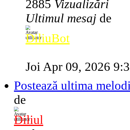
2885
Vizualizări
Ultimul mesaj
de
DiliuBot
Joi Apr 09, 2026 9:
Postează ultima melodi
de
Diliul