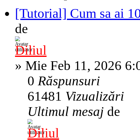
[Tutorial] Cum sa ai 
de
Diliul
»
Mie Feb 11, 2026 6:
0
Răspunsuri
61481
Vizualizări
Ultimul mesaj
de
Diliul