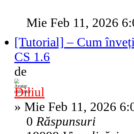
Mie Feb 11, 2026 6
[Tutorial] – Cum înveți 
CS 1.6
de
Diliul
»
Mie Feb 11, 2026 6:
0
Răspunsuri