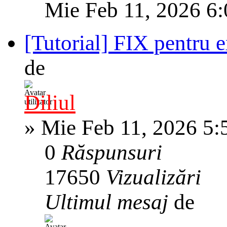
Mie Feb 11, 2026 6
[Tutorial] FIX pentru 
de
Diliul
»
Mie Feb 11, 2026 5:
0
Răspunsuri
17650
Vizualizări
Ultimul mesaj
de