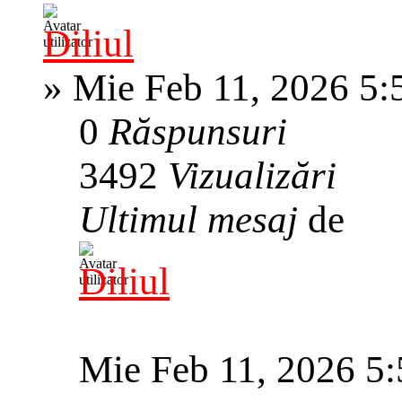
Diliul
»
Mie Feb 11, 2026 5:
0
Răspunsuri
3492
Vizualizări
Ultimul mesaj
de
Diliul
Mie Feb 11, 2026 5