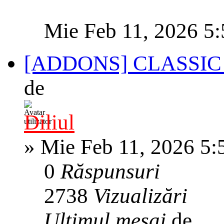
Mie Feb 11, 2026 5
[ADDONS] CLASSIC
de
Diliul
»
Mie Feb 11, 2026 5:
0
Răspunsuri
2738
Vizualizări
Ultimul mesaj
de