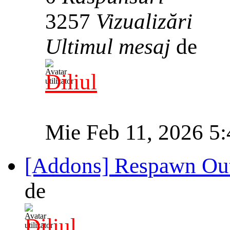
3257
Vizualizări
Ultimul mesaj
de
Diliul
Mie Feb 11, 2026 5
[Addons] Respawn Out
de
Diliul