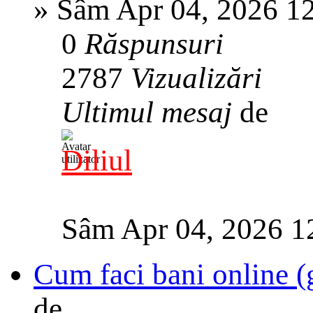
»
Sâm Apr 04, 2026 1
0
Răspunsuri
2787
Vizualizări
Ultimul mesaj
de
Diliul
Sâm Apr 04, 2026 1
Cum faci bani online (
de