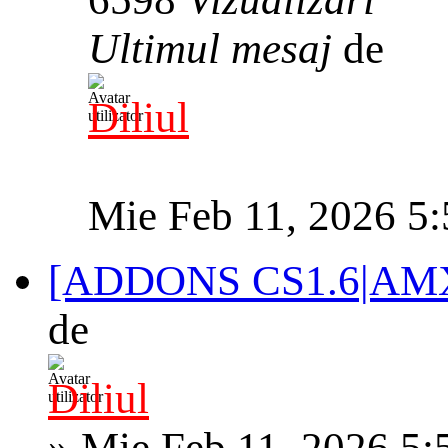
Ultimul mesaj
de
Diliul
Mie Feb 11, 2026 5
[ADDONS CS1.6|AM
de
Diliul
»
Mie Feb 11, 2026 5: