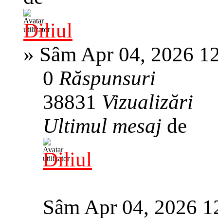
Diliul
»
Sâm Apr 04, 2026 1
0
Răspunsuri
38831
Vizualizări
Ultimul mesaj
de
Diliul
Sâm Apr 04, 2026 1