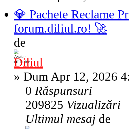
💎 Pachete Reclame Pr
forum.diliul.ro! 🚀
de
Diliul
»
Dum Apr 12, 2026 4
0
Răspunsuri
209825
Vizualizări
Ultimul mesaj
de