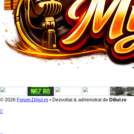
© 2026
Forum.Diliul.ro
•
Dezvoltat & administrat de
Diliul.ro