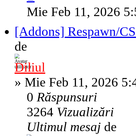
Mie Feb 11, 2026 5
[Addons] Respawn/CS
de
Diliul
»
Mie Feb 11, 2026 5:
0
Răspunsuri
3264
Vizualizări
Ultimul mesaj
de