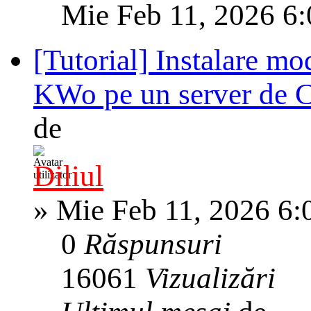
Mie Feb 11, 2026 6
[Tutorial] Instalare
KWo pe un server de 
de
Diliul
»
Mie Feb 11, 2026 6:
0
Răspunsuri
16061
Vizualizări