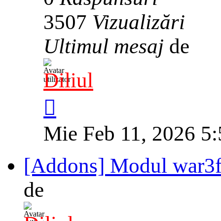
3507
Vizualizări
Ultimul mesaj
de
Diliul
Mie Feb 11, 2026 5
[Addons] Modul war3ft
de