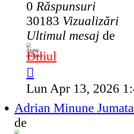
0
Răspunsuri
30183
Vizualizări
Ultimul mesaj
de
Diliul
Lun Apr 13, 2026 1
Adrian Minune Jumatat
de