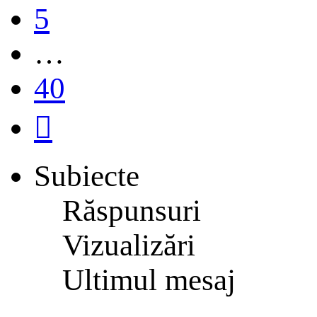
5
…
40
Următorul
Subiecte
Răspunsuri
Vizualizări
Ultimul mesaj