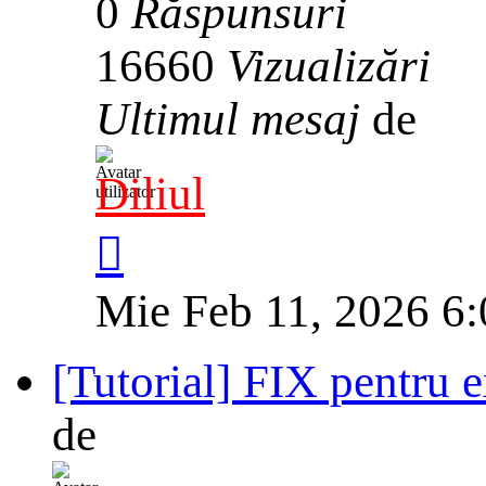
0
Răspunsuri
16660
Vizualizări
Ultimul mesaj
de
Diliul
Mie Feb 11, 2026 6
[Tutorial] FIX pentru 
de