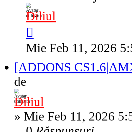
Diliul
Mie Feb 11, 2026 5
[ADDONS CS1.6|AMXX
de
Diliul
»
Mie Feb 11, 2026 5:
0
Răspunsuri