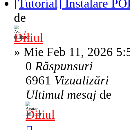
[Tutorial] Instalare 
de
Diliul
»
Mie Feb 11, 2026 5:
0
Răspunsuri
6961
Vizualizări
Ultimul mesaj
de
Diliul