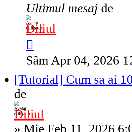
Ultimul mesaj
de
Diliul
Sâm Apr 04, 2026 1
[Tutorial] Cum sa ai 
de
Diliul
»
Mie Feb 11, 2026 6: