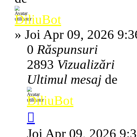
DiliuBot
»
Joi Apr 09, 2026 9:
0
Răspunsuri
2893
Vizualizări
Ultimul mesaj
de
DiliuBot
Joi Apr 09, 2026 9: