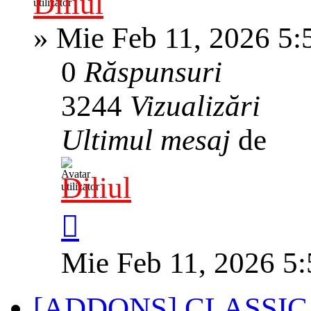
Diliul
»
Mie Feb 11, 2026 5:
0
Răspunsuri
3244
Vizualizări
Ultimul mesaj
de
Diliul
Mie Feb 11, 2026 5
[ADDONS] CLASSIC