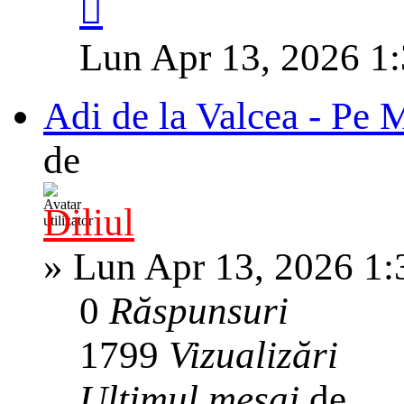
Lun Apr 13, 2026 1
Adi de la Valcea - Pe
de
Diliul
»
Lun Apr 13, 2026 1
0
Răspunsuri
1799
Vizualizări
Ultimul mesaj
de