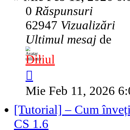
0
Răspunsuri
62947
Vizualizări
Ultimul mesaj
de
Diliul
Mie Feb 11, 2026 6
[Tutorial] – Cum înveți 
CS 1.6