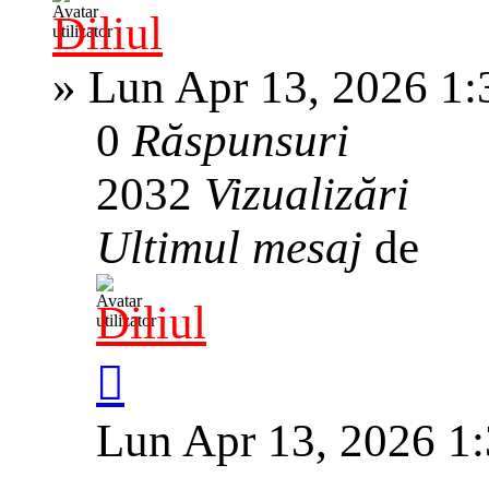
Diliul
»
Lun Apr 13, 2026 1
0
Răspunsuri
2032
Vizualizări
Ultimul mesaj
de
Diliul
Lun Apr 13, 2026 1