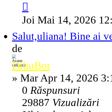
Joi Mai 14, 2026 12
Salut,uliana! Bine ai v
de
DiliuBot
»
Mar Apr 14, 2026 3
0
Răspunsuri
29887
Vizualizări