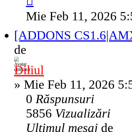
Mie Feb 11, 2026 5
[ADDONS CS1.6|AM
de
Diliul
»
Mie Feb 11, 2026 5:
0
Răspunsuri
5856
Vizualizări
Ultimul mesaj
de