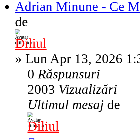
Adrian Minune - Ce M
de
Diliul
»
Lun Apr 13, 2026 1
0
Răspunsuri
2003
Vizualizări
Ultimul mesaj
de
Diliul