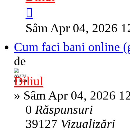
Sâm Apr 04, 2026 1
Cum faci bani online (
de
Diliul
»
Sâm Apr 04, 2026 1
0
Răspunsuri
39127
Vizualizări