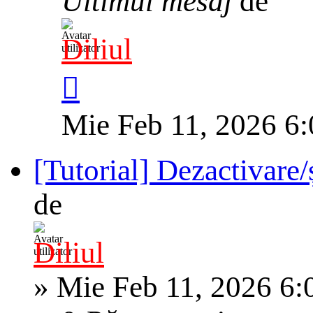
Ultimul mesaj
de
Diliul
Mie Feb 11, 2026 6
[Tutorial] Dezactivar
de
Diliul
»
Mie Feb 11, 2026 6: