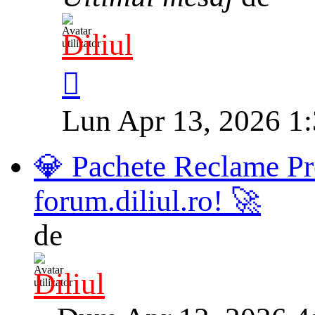
Diliul
Lun Apr 13, 2026 1
💎 Pachete Reclame Pr
forum.diliul.ro! 🚀
de
Diliul