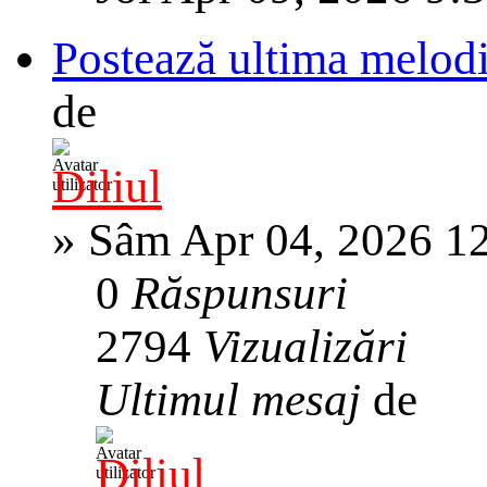
Postează ultima melodi
de
Diliul
»
Sâm Apr 04, 2026 1
0
Răspunsuri
2794
Vizualizări
Ultimul mesaj
de
Diliul