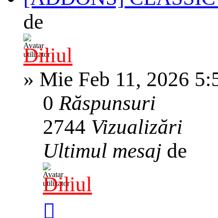
de
Diliul
»
Mie Feb 11, 2026 5:
0
Răspunsuri
2744
Vizualizări
Ultimul mesaj
de
Diliul