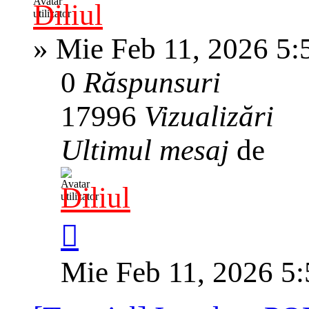
Diliul
»
Mie Feb 11, 2026 5:
0
Răspunsuri
17996
Vizualizări
Ultimul mesaj
de
Diliul
Mie Feb 11, 2026 5