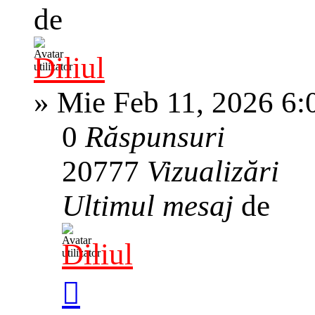
de
Diliul
»
Mie Feb 11, 2026 6:
0
Răspunsuri
20777
Vizualizări
Ultimul mesaj
de
Diliul