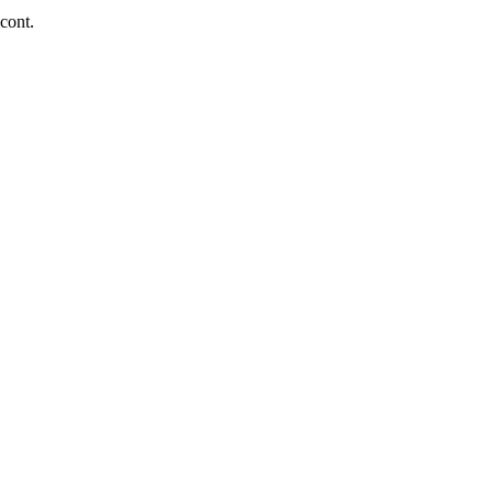
 cont.