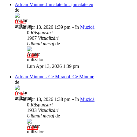
Adrian Minune Jumatate tu - jumatate eu
de
Diliul
»
Lun Apr 13, 2026 1:39 pm
» în
Muzică
0
Răspunsuri
1967
Vizualizări
Ultimul mesaj
de
Diliul
Lun Apr 13, 2026 1:39 pm
Adrian Minune - Ce Miracol, Ce Minune
de
Diliul
»
Lun Apr 13, 2026 1:38 pm
» în
Muzică
0
Răspunsuri
1933
Vizualizări
Ultimul mesaj
de
Diliul