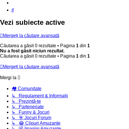
Căutare
Vezi subiecte active
Mergeți la căutare avansată
Căutarea a găsit 0 rezultate • Pagina
1
din
1
Nu a fost găsit niciun rezultat.
Căutarea a găsit 0 rezultate • Pagina
1
din
1
Mergeți la căutare avansată
Mergi la
🏘️ Comunitate
↳ Regulament & Informații
↳ Prezintă-te
↳ Parteneriate
↳ Funny & Jocuri
↳ 🎯 Jocuri Forum
↳ 😂 Clipuri Amuzante
↳ 🤣 Imagini Amuzante