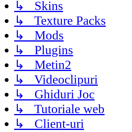
↳ Skins
↳ Texture Packs
↳ Mods
↳ Plugins
↳ Metin2
↳ Videoclipuri
↳ Ghiduri Joc
↳ Tutoriale web
↳ Client-uri