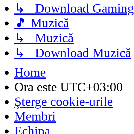
↳ Download Gaming
🎵 Muzică
↳ Muzică
↳ Download Muzică
Home
Ora este
UTC+03:00
Şterge cookie-urile
Membri
Echipa