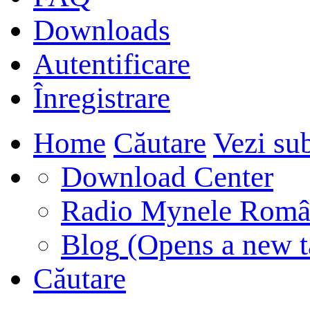
Downloads
Autentificare
Înregistrare
Home
Căutare
Vezi sub
Download Center
Radio Mynele Româ
Blog
(Opens a new t
Căutare