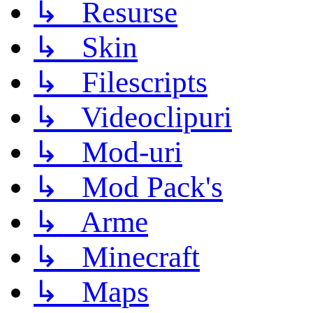
↳ Resurse
↳ Skin
↳ Filescripts
↳ Videoclipuri
↳ Mod-uri
↳ Mod Pack's
↳ Arme
↳ Minecraft
↳ Maps