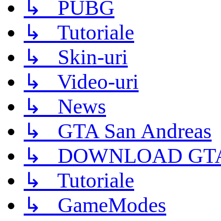
↳ PUBG
↳ Tutoriale
↳ Skin-uri
↳ Video-uri
↳ News
↳ GTA San Andreas
↳ DOWNLOAD GTA
↳ Tutoriale
↳ GameModes