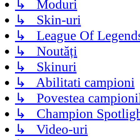
↳ Moduri
↳ Skin-uri
↳ League Of Legend
↳ Noutăți
↳ Skinuri
↳ Abilitati campioni
↳ Povestea campioni
↳ Champion Spotligh
↳ Video-uri