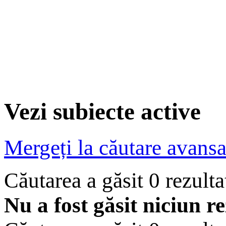
Vezi subiecte active
Mergeți la căutare avansa
Căutarea a găsit 0 rezult
Nu a fost găsit niciun re