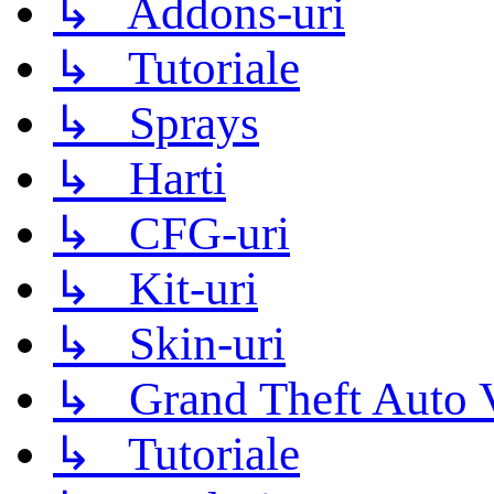
↳ Addons-uri
↳ Tutoriale
↳ Sprays
↳ Harti
↳ CFG-uri
↳ Kit-uri
↳ Skin-uri
↳ Grand Theft Auto 
↳ Tutoriale