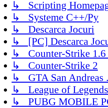
↳ Scripting Homepage
↳ Systeme C++/Py
↳ Descarca Jocuri
↳ [PC] Descarca Jocu
↳ Counter-Strike 1.6 (
↳ Counter-Strike 2
↳ GTA San Andreas .
↳ League of Legend
↳ PUBG MOBILE P