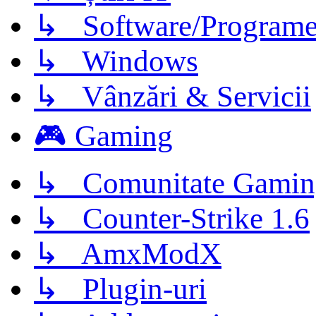
↳ Software/Program
↳ Windows
↳ Vânzări & Servicii
🎮 Gaming
↳ Comunitate Gamin
↳ Counter-Strike 1.6
↳ AmxModX
↳ Plugin-uri