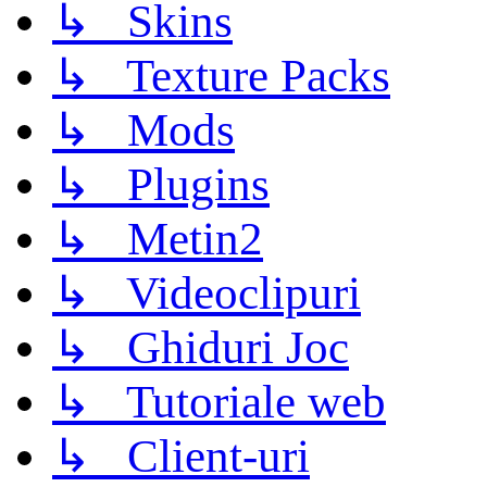
↳ Skins
↳ Texture Packs
↳ Mods
↳ Plugins
↳ Metin2
↳ Videoclipuri
↳ Ghiduri Joc
↳ Tutoriale web
↳ Client-uri