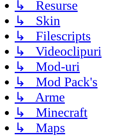
↳ Resurse
↳ Skin
↳ Filescripts
↳ Videoclipuri
↳ Mod-uri
↳ Mod Pack's
↳ Arme
↳ Minecraft
↳ Maps