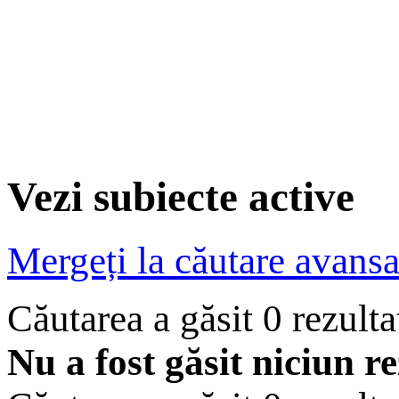
Vezi subiecte active
Mergeți la căutare avansa
Căutarea a găsit 0 rezult
Nu a fost găsit niciun re