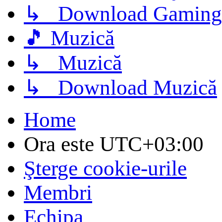
↳ Download Gaming
🎵 Muzică
↳ Muzică
↳ Download Muzică
Home
Ora este
UTC+03:00
Şterge cookie-urile
Membri
Echipa