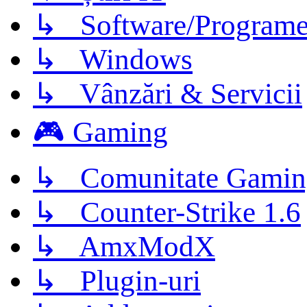
↳ Software/Program
↳ Windows
↳ Vânzări & Servicii
🎮 Gaming
↳ Comunitate Gamin
↳ Counter-Strike 1.6
↳ AmxModX
↳ Plugin-uri