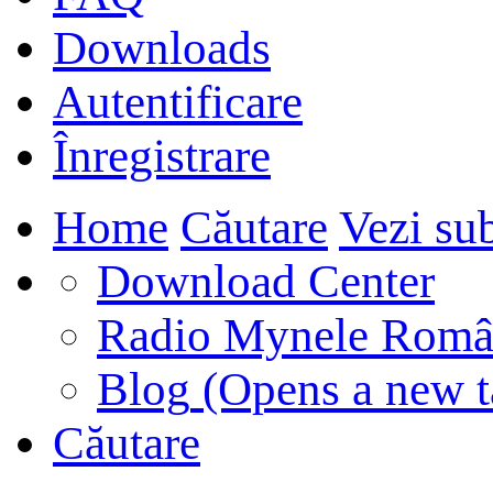
Downloads
Autentificare
Înregistrare
Home
Căutare
Vezi sub
Download Center
Radio Mynele Româ
Blog
(Opens a new t
Căutare