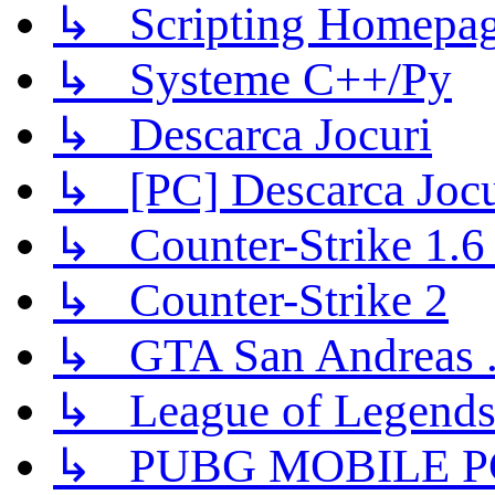
↳ Scripting Homepage
↳ Systeme C++/Py
↳ Descarca Jocuri
↳ [PC] Descarca Jocu
↳ Counter-Strike 1.6 (
↳ Counter-Strike 2
↳ GTA San Andreas .
↳ League of Legend
↳ PUBG MOBILE P