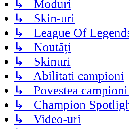
↳ Moduri
↳ Skin-uri
↳ League Of Legend
↳ Noutăți
↳ Skinuri
↳ Abilitati campioni
↳ Povestea campioni
↳ Champion Spotligh
↳ Video-uri