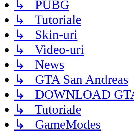
↳ PUBG
↳ Tutoriale
↳ Skin-uri
↳ Video-uri
↳ News
↳ GTA San Andreas
↳ DOWNLOAD GTA
↳ Tutoriale
↳ GameModes