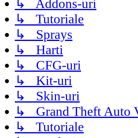
↳ Addons-uri
↳ Tutoriale
↳ Sprays
↳ Harti
↳ CFG-uri
↳ Kit-uri
↳ Skin-uri
↳ Grand Theft Auto 
↳ Tutoriale