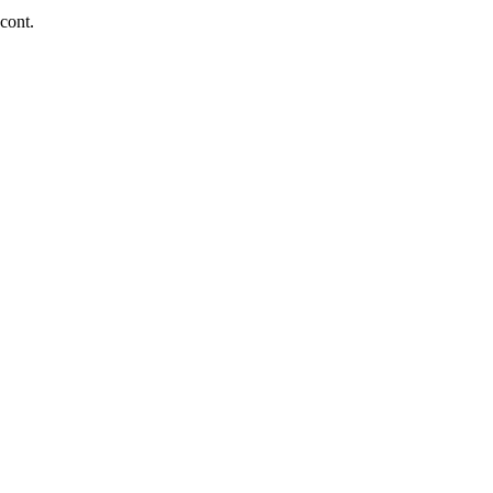
 cont.