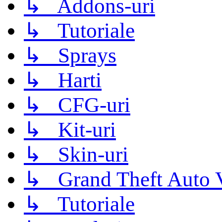
↳ Addons-uri
↳ Tutoriale
↳ Sprays
↳ Harti
↳ CFG-uri
↳ Kit-uri
↳ Skin-uri
↳ Grand Theft Auto 
↳ Tutoriale