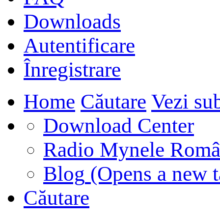
Downloads
Autentificare
Înregistrare
Home
Căutare
Vezi sub
Download Center
Radio Mynele Româ
Blog
(Opens a new t
Căutare