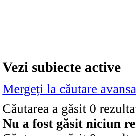
Vezi subiecte active
Mergeți la căutare avansa
Căutarea a găsit 0 rezult
Nu a fost găsit niciun re