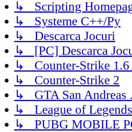
↳ Scripting Homepage
↳ Systeme C++/Py
↳ Descarca Jocuri
↳ [PC] Descarca Jocu
↳ Counter-Strike 1.6 (
↳ Counter-Strike 2
↳ GTA San Andreas .
↳ League of Legend
↳ PUBG MOBILE P