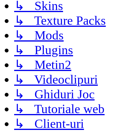
↳ Skins
↳ Texture Packs
↳ Mods
↳ Plugins
↳ Metin2
↳ Videoclipuri
↳ Ghiduri Joc
↳ Tutoriale web
↳ Client-uri