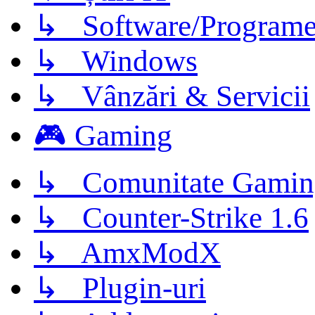
↳ Software/Program
↳ Windows
↳ Vânzări & Servicii
🎮 Gaming
↳ Comunitate Gamin
↳ Counter-Strike 1.6
↳ AmxModX
↳ Plugin-uri