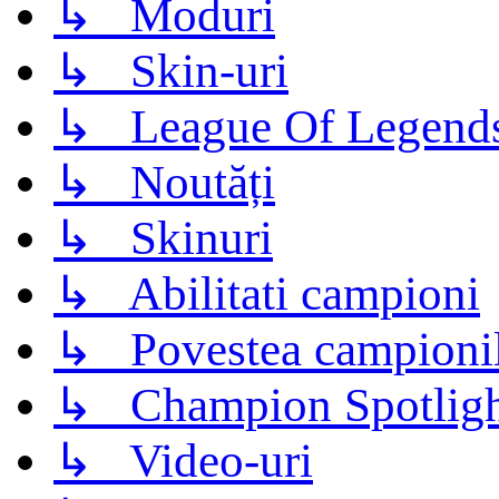
↳ Moduri
↳ Skin-uri
↳ League Of Legend
↳ Noutăți
↳ Skinuri
↳ Abilitati campioni
↳ Povestea campioni
↳ Champion Spotligh
↳ Video-uri