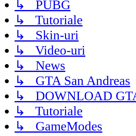
↳ PUBG
↳ Tutoriale
↳ Skin-uri
↳ Video-uri
↳ News
↳ GTA San Andreas
↳ DOWNLOAD GTA
↳ Tutoriale
↳ GameModes