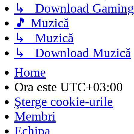
↳ Download Gaming
🎵 Muzică
↳ Muzică
↳ Download Muzică
Home
Ora este
UTC+03:00
Şterge cookie-urile
Membri
Echipa