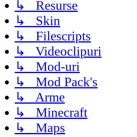
↳ Resurse
↳ Skin
↳ Filescripts
↳ Videoclipuri
↳ Mod-uri
↳ Mod Pack's
↳ Arme
↳ Minecraft
↳ Maps