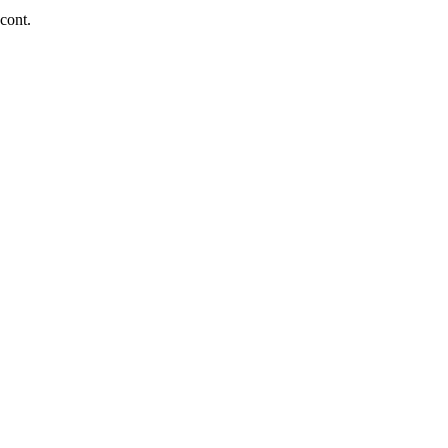
 cont.