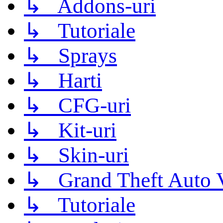
↳ Addons-uri
↳ Tutoriale
↳ Sprays
↳ Harti
↳ CFG-uri
↳ Kit-uri
↳ Skin-uri
↳ Grand Theft Auto 
↳ Tutoriale