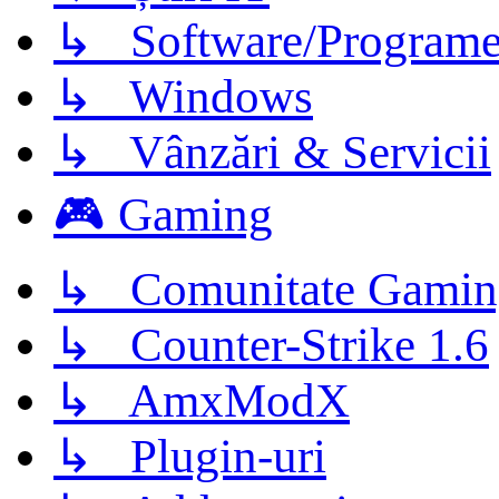
↳ Software/Program
↳ Windows
↳ Vânzări & Servicii
🎮 Gaming
↳ Comunitate Gamin
↳ Counter-Strike 1.6
↳ AmxModX
↳ Plugin-uri