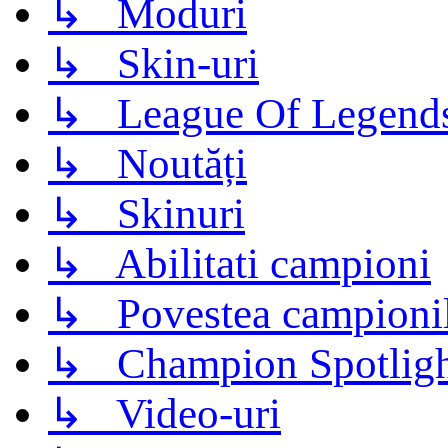
↳ Moduri
↳ Skin-uri
↳ League Of Legend
↳ Noutăți
↳ Skinuri
↳ Abilitati campioni
↳ Povestea campioni
↳ Champion Spotligh
↳ Video-uri