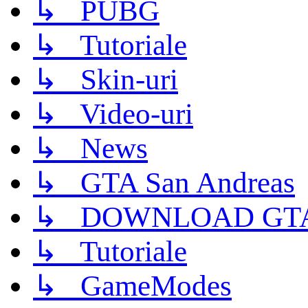
↳ PUBG
↳ Tutoriale
↳ Skin-uri
↳ Video-uri
↳ News
↳ GTA San Andreas
↳ DOWNLOAD GTA
↳ Tutoriale
↳ GameModes