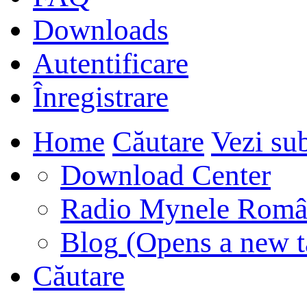
Downloads
Autentificare
Înregistrare
Home
Căutare
Vezi sub
Download Center
Radio Mynele Româ
Blog
(Opens a new t
Căutare