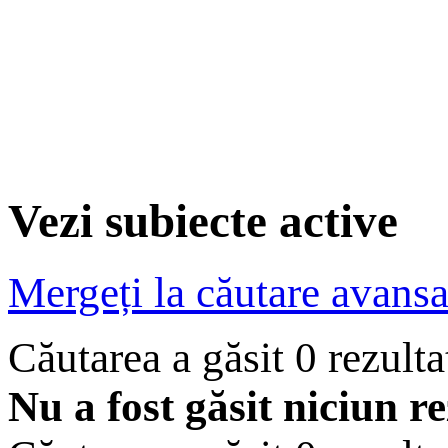
Vezi subiecte active
Mergeți la căutare avansa
Căutarea a găsit 0 rezult
Nu a fost găsit niciun re