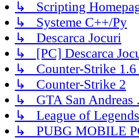
↳ Scripting Homepage
↳ Systeme C++/Py
↳ Descarca Jocuri
↳ [PC] Descarca Jocu
↳ Counter-Strike 1.6 (
↳ Counter-Strike 2
↳ GTA San Andreas .
↳ League of Legend
↳ PUBG MOBILE P