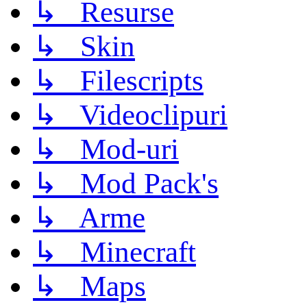
↳ Resurse
↳ Skin
↳ Filescripts
↳ Videoclipuri
↳ Mod-uri
↳ Mod Pack's
↳ Arme
↳ Minecraft
↳ Maps