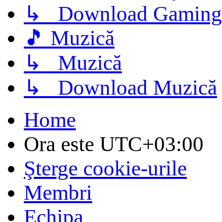
↳ Download Gaming
🎵 Muzică
↳ Muzică
↳ Download Muzică
Home
Ora este
UTC+03:00
Şterge cookie-urile
Membri
Echipa