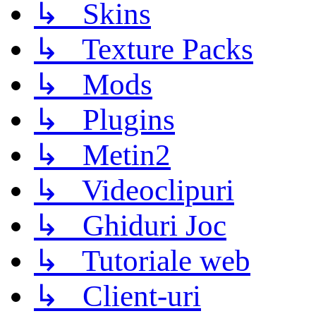
↳ Skins
↳ Texture Packs
↳ Mods
↳ Plugins
↳ Metin2
↳ Videoclipuri
↳ Ghiduri Joc
↳ Tutoriale web
↳ Client-uri