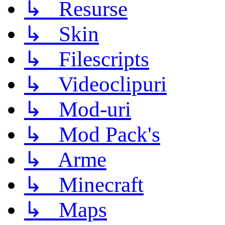
↳ Resurse
↳ Skin
↳ Filescripts
↳ Videoclipuri
↳ Mod-uri
↳ Mod Pack's
↳ Arme
↳ Minecraft
↳ Maps