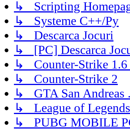
↳ Scripting Homepage
↳ Systeme C++/Py
↳ Descarca Jocuri
↳ [PC] Descarca Jocu
↳ Counter-Strike 1.6 (
↳ Counter-Strike 2
↳ GTA San Andreas .
↳ League of Legend
↳ PUBG MOBILE P