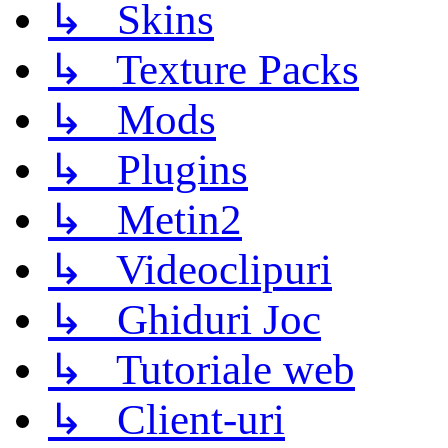
↳ Skins
↳ Texture Packs
↳ Mods
↳ Plugins
↳ Metin2
↳ Videoclipuri
↳ Ghiduri Joc
↳ Tutoriale web
↳ Client-uri