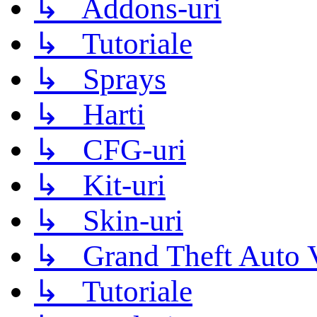
↳ Addons-uri
↳ Tutoriale
↳ Sprays
↳ Harti
↳ CFG-uri
↳ Kit-uri
↳ Skin-uri
↳ Grand Theft Auto 
↳ Tutoriale