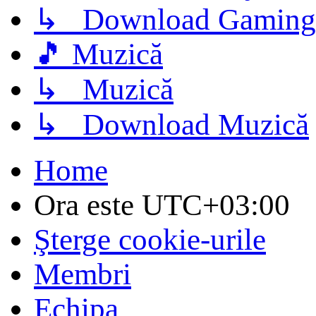
↳ Download Gaming
🎵 Muzică
↳ Muzică
↳ Download Muzică
Home
Ora este
UTC+03:00
Şterge cookie-urile
Membri
Echipa