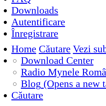
Downloads
Autentificare
Înregistrare
Home
Căutare
Vezi sub
Download Center
Radio Mynele Româ
Blog
(Opens a new t
Căutare