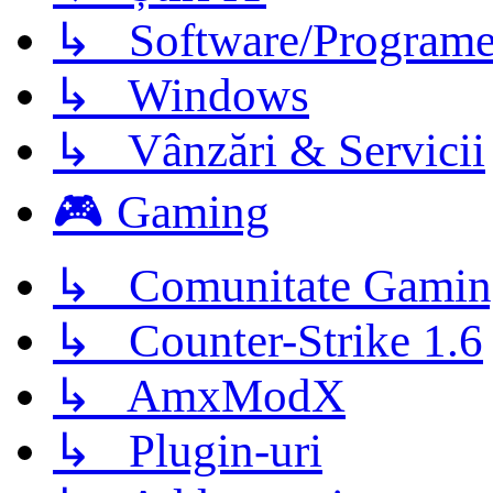
↳ Software/Program
↳ Windows
↳ Vânzări & Servicii
🎮 Gaming
↳ Comunitate Gamin
↳ Counter-Strike 1.6
↳ AmxModX
↳ Plugin-uri