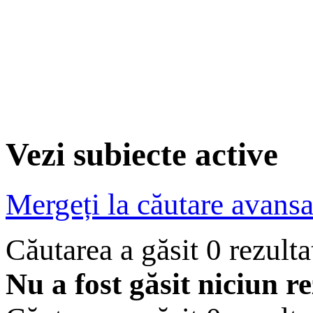
Vezi subiecte active
Mergeți la căutare avansa
Căutarea a găsit 0 rezult
Nu a fost găsit niciun re