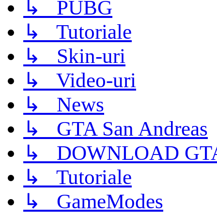
↳ PUBG
↳ Tutoriale
↳ Skin-uri
↳ Video-uri
↳ News
↳ GTA San Andreas
↳ DOWNLOAD GTA
↳ Tutoriale
↳ GameModes