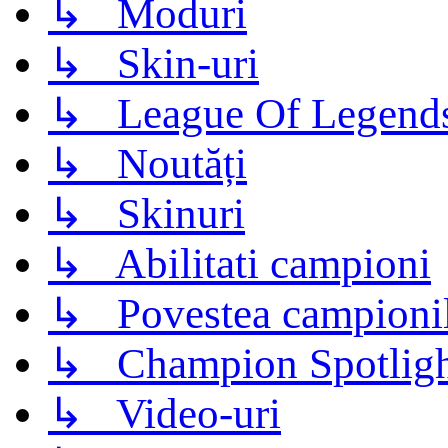
↳ Moduri
↳ Skin-uri
↳ League Of Legend
↳ Noutăți
↳ Skinuri
↳ Abilitati campioni
↳ Povestea campioni
↳ Champion Spotligh
↳ Video-uri