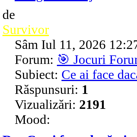
de
Survivor
Sâm Iul 11, 2026 12:2
Forum:
🎯 Jocuri For
Subiect:
Ce ai face dac
Răspunsuri:
1
Vizualizări:
2191
Mood: