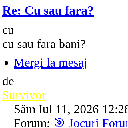
Re: Cu sau fara?
cu
cu sau fara bani?
Mergi la mesaj
de
Survivor
Sâm Iul 11, 2026 12:2
Forum:
🎯 Jocuri For