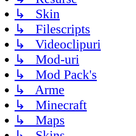
↳ Skin
↳ Filescripts
↳ Videoclipuri
↳ Mod-uri
↳ Mod Pack's
↳ Arme
↳ Minecraft
↳ Maps
↳ Skins