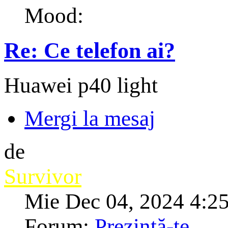
Mood:
Re: Ce telefon ai?
Huawei p40 light
Mergi la mesaj
de
Survivor
Mie Dec 04, 2024 4:2
Forum:
Prezintă-te