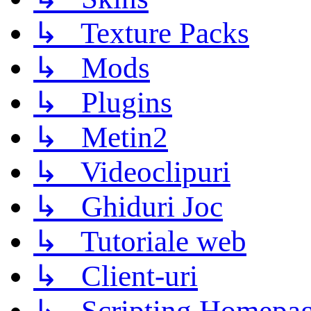
↳ Texture Packs
↳ Mods
↳ Plugins
↳ Metin2
↳ Videoclipuri
↳ Ghiduri Joc
↳ Tutoriale web
↳ Client-uri
↳ Scripting Homepage