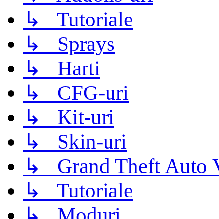
↳ Tutoriale
↳ Sprays
↳ Harti
↳ CFG-uri
↳ Kit-uri
↳ Skin-uri
↳ Grand Theft Auto 
↳ Tutoriale
↳ Moduri