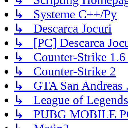
↳ Systeme C++/Py
↳ Descarca Jocuri
↳ [PC] Descarca Jocu
↳ Counter-Strike 1.6 (
↳ Counter-Strike 2
↳ GTA San Andreas .
↳ League of Legend
↳ PUBG MOBILE P