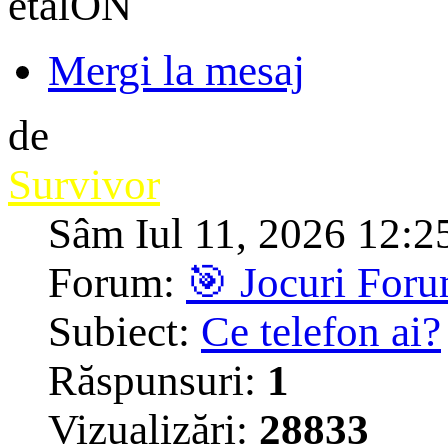
etalON
Mergi la mesaj
de
Survivor
Sâm Iul 11, 2026 12:2
Forum:
🎯 Jocuri For
Subiect:
Ce telefon ai?
Răspunsuri:
1
Vizualizări:
28833