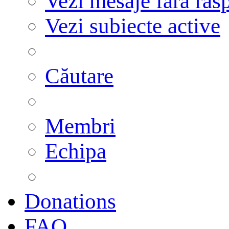
Vezi mesaje fără răs
Vezi subiecte active
Căutare
Membri
Echipa
Donations
FAQ