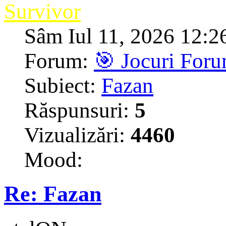
Survivor
Sâm Iul 11, 2026 12:2
Forum:
🎯 Jocuri For
Subiect:
Fazan
Răspunsuri:
5
Vizualizări:
4460
Mood:
Re: Fazan