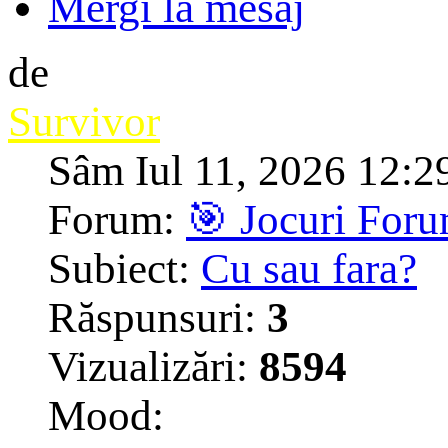
Mergi la mesaj
de
Survivor
Sâm Iul 11, 2026 12:2
Forum:
🎯 Jocuri For
Subiect:
Cu sau fara?
Răspunsuri:
3
Vizualizări:
8594
Mood: