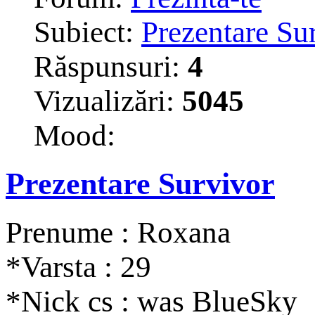
Subiect:
Prezentare Su
Răspunsuri:
4
Vizualizări:
5045
Mood:
Prezentare Survivor
Prenume : Roxana
*Varsta : 29
*Nick cs : was BlueSky