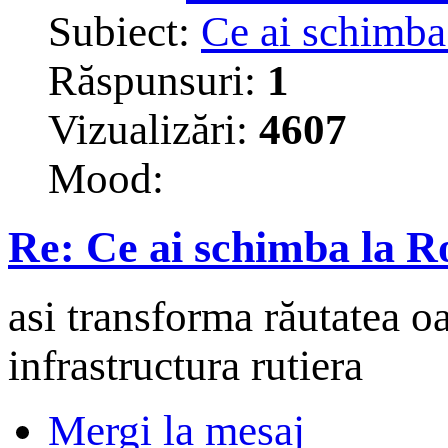
Subiect:
Ce ai schimba
Răspunsuri:
1
Vizualizări:
4607
Mood:
Re: Ce ai schimba la 
asi transforma răutatea o
infrastructura rutiera
Mergi la mesaj