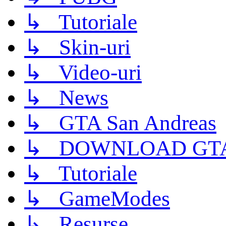
↳ Tutoriale
↳ Skin-uri
↳ Video-uri
↳ News
↳ GTA San Andreas
↳ DOWNLOAD GTA
↳ Tutoriale
↳ GameModes
↳ Resurse