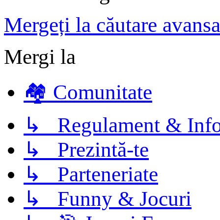
Mergeți la căutare avansa
Mergi la
🏘️ Comunitate
↳ Regulament & Info
↳ Prezintă-te
↳ Parteneriate
↳ Funny & Jocuri