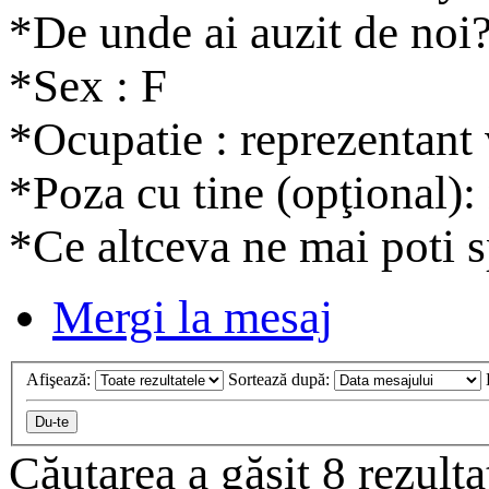
*De unde ai auzit de noi?
*Sex : F
*Ocupatie : reprezentant 
*Poza cu tine (opţional):
*Ce altceva ne mai poti s
Mergi la mesaj
Afişează:
Sortează după:
Căutarea a găsit 8 rezult