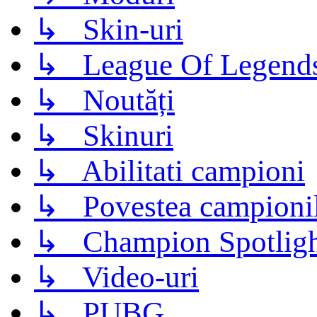
↳ Skin-uri
↳ League Of Legend
↳ Noutăți
↳ Skinuri
↳ Abilitati campioni
↳ Povestea campioni
↳ Champion Spotligh
↳ Video-uri
↳ PUBG