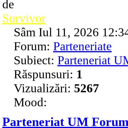
de
Survivor
Sâm Iul 11, 2026 12:3
Forum:
Parteneriate
Subiect:
Parteneriat 
Răspunsuri:
1
Vizualizări:
5267
Mood:
Parteneriat UM Foru