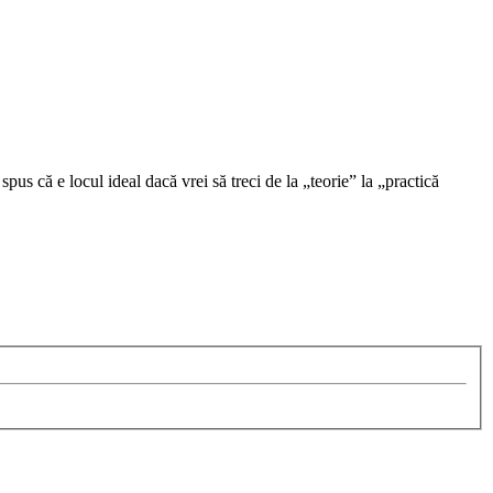
us că e locul ideal dacă vrei să treci de la „teorie” la „practică