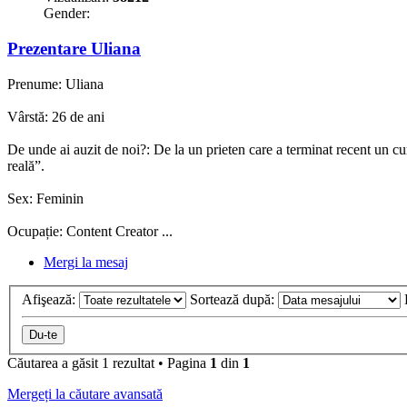
Gender:
Prezentare Uliana
Prenume: Uliana
Vârstă: 26 de ani
De unde ai auzit de noi?: De la un prieten care a terminat recent un cur
reală”.
Sex: Feminin
Ocupație: Content Creator ...
Mergi la mesaj
Afişează:
Sortează după:
Căutarea a găsit 1 rezultat • Pagina
1
din
1
Mergeți la căutare avansată