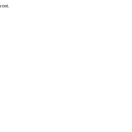
 cont.