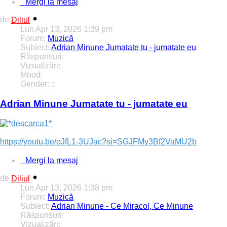
Mergi la mesaj
de
Diliul
Lun Apr 13, 2026 1:39 pm
Forum:
Muzică
Subiect:
Adrian Minune Jumatate tu - jumatate eu
Răspunsuri:
0
Vizualizări:
2028
Mood:
Gender:
Adrian Minune Jumatate tu - jumatate eu
https://youtu.be/oJfL1-3UJac?si=SGJFMy3Bf2VaMU2b
Mergi la mesaj
de
Diliul
Lun Apr 13, 2026 1:38 pm
Forum:
Muzică
Subiect:
Adrian Minune - Ce Miracol, Ce Minune
Răspunsuri:
0
Vizualizări:
1999