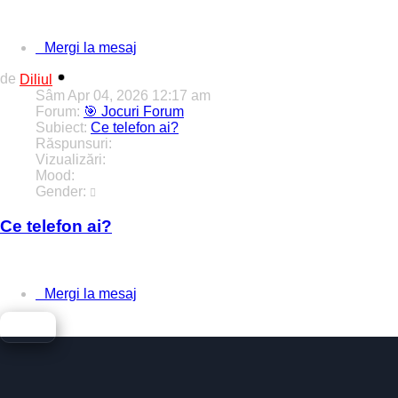
fertg
Mergi la mesaj
de
Diliul
Sâm Apr 04, 2026 12:17 am
Forum:
🎯 Jocuri Forum
Subiect:
Ce telefon ai?
Răspunsuri:
1
Vizualizări:
28833
Mood:
Gender:
Ce telefon ai?
Lasa raspuns aici.
Mergi la mesaj