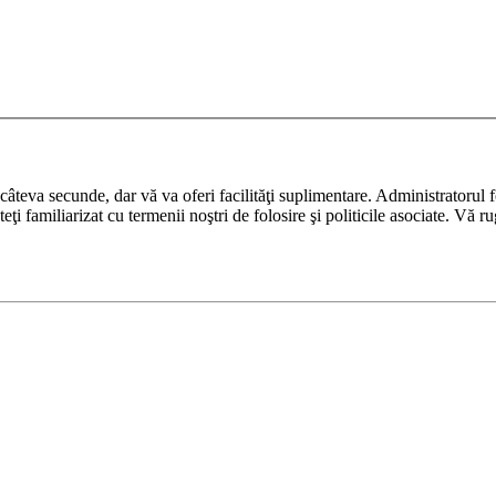
ază câteva secunde, dar vă va oferi facilităţi suplimentare. Administrato
nteţi familiarizat cu termenii noştri de folosire şi politicile asociate. Vă 