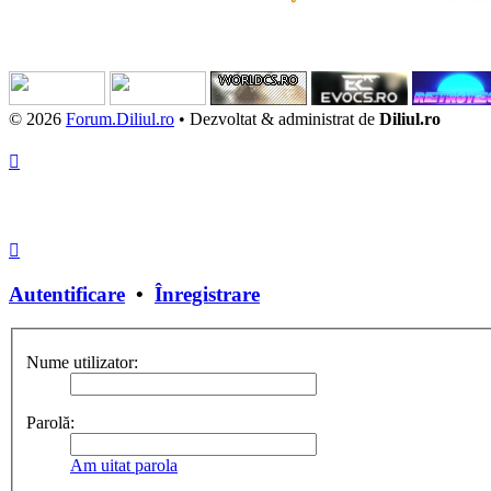
© 2026
Forum.Diliul.ro
•
Dezvoltat & administrat de
Diliul.ro
Autentificare
•
Înregistrare
Nume utilizator:
Parolă:
Am uitat parola