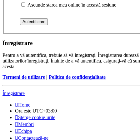
Ascunde starea mea online în această sesiune
Înregistrare
Pentru a vă autentifica, trebuie să vă înregistraţi. Înregistrarea dure
utilizatorilor înregistraţi. Înainte de a vă autentifica, asiguraţi-vă că su
acesta.
Termeni de utilizare
|
Politica de confidenţialitate
Înregistrare
Home
Ora este
UTC+03:00
Şterge cookie-urile
Membri
Echipa
Contactează-ne