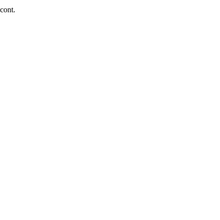
 cont.