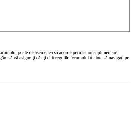
rul forumului poate de asemenea să acorde permisiuni suplimentare
rugăm să vă asiguraţi că aţi citit regulile forumului înainte să navigaţi pe