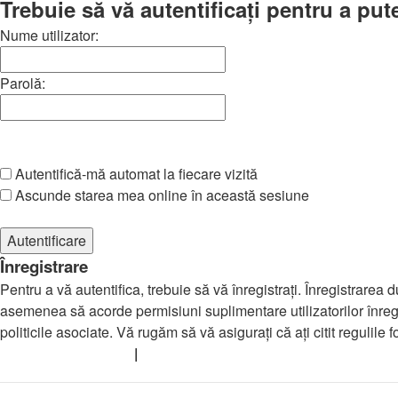
Trebuie să vă autentificaţi pentru a put
Nume utilizator:
Parolă:
Am uitat parola
Autentifică-mă automat la fiecare vizită
Ascunde starea mea online în această sesiune
Înregistrare
Pentru a vă autentifica, trebuie să vă înregistraţi. Înregistrarea
asemenea să acorde permisiuni suplimentare utilizatorilor înregistr
politicile asociate. Vă rugăm să vă asiguraţi că aţi citit regulile
Termeni de utilizare
|
Politica de confidenţialitate