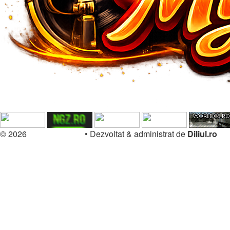
© 2026
Forum.Diliul.ro
•
Dezvoltat & administrat de
Diliul.ro