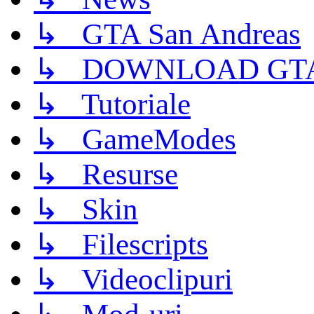
↳ GTA San Andreas
↳ DOWNLOAD GTA
↳ Tutoriale
↳ GameModes
↳ Resurse
↳ Skin
↳ Filescripts
↳ Videoclipuri