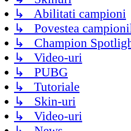
↳ Abilitati campioni
↳ Povestea campioni
↳ Champion Spotligh
↳ Video-uri
↳ PUBG
↳ Tutoriale
↳ Skin-uri
↳ Video-uri
↳ News