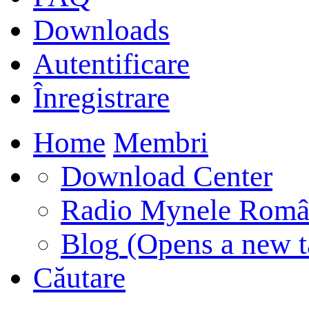
Downloads
Autentificare
Înregistrare
Home
Membri
Download Center
Radio Mynele Româ
Blog
(Opens a new t
Căutare