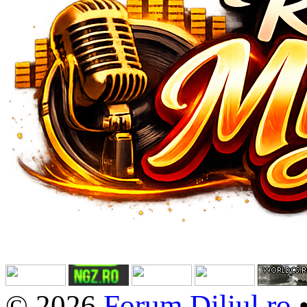
© 2026
Forum.Diliul.ro