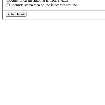
Autentifică-mă automat la fiecare vizită
Ascunde starea mea online în această sesiune