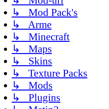
↳ Mod-uri
↳ Mod Pack's
↳ Arme
↳ Minecraft
↳ Maps
↳ Skins
↳ Texture Packs
↳ Mods
↳ Plugins