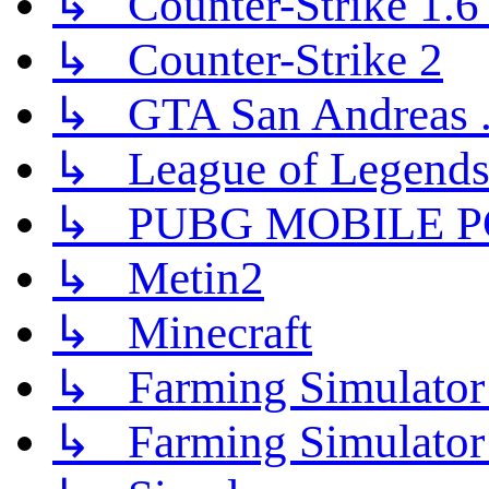
↳ Counter-Strike 1.6 (
↳ Counter-Strike 2
↳ GTA San Andreas .
↳ League of Legend
↳ PUBG MOBILE P
↳ Metin2
↳ Minecraft
↳ Farming Simulator
↳ Farming Simulator