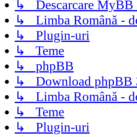
↳ Descarcare MyBB 
↳ Limba Română - d
↳ Plugin-uri
↳ Teme
↳ phpBB
↳ Download phpBB 3.
↳ Limba Română - d
↳ Teme
↳ Plugin-uri