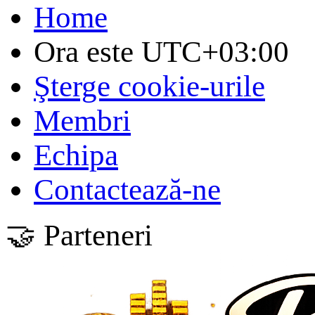
Home
Ora este
UTC+03:00
Şterge cookie-urile
Membri
Echipa
Contactează-ne
🤝 Parteneri