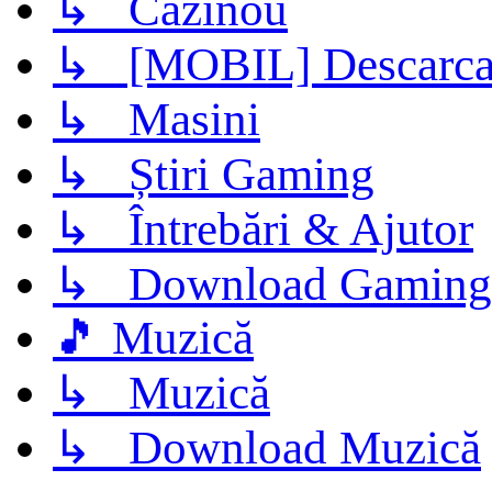
↳ Cazinou
↳ [MOBIL] Descarca 
↳ Masini
↳ Știri Gaming
↳ Întrebări & Ajutor
↳ Download Gaming
🎵 Muzică
↳ Muzică
↳ Download Muzică