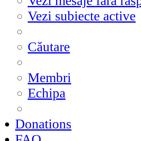
Vezi mesaje fără răs
Vezi subiecte active
Căutare
Membri
Echipa
Donations
FAQ