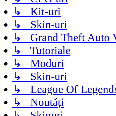
↳ Kit-uri
↳ Skin-uri
↳ Grand Theft Auto 
↳ Tutoriale
↳ Moduri
↳ Skin-uri
↳ League Of Legend
↳ Noutăți
↳ Skinuri