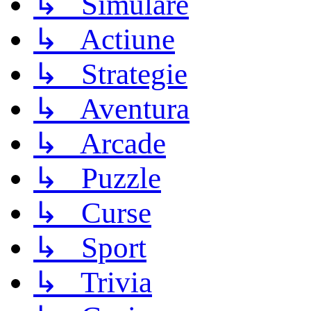
↳ Simulare
↳ Actiune
↳ Strategie
↳ Aventura
↳ Arcade
↳ Puzzle
↳ Curse
↳ Sport
↳ Trivia