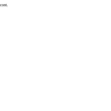
 cont.