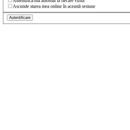
Autentifică-mă automat la fiecare vizită
Ascunde starea mea online în această sesiune