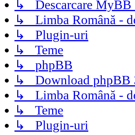
↳ Descarcare MyBB 
↳ Limba Română - d
↳ Plugin-uri
↳ Teme
↳ phpBB
↳ Download phpBB 3.
↳ Limba Română - d
↳ Teme
↳ Plugin-uri