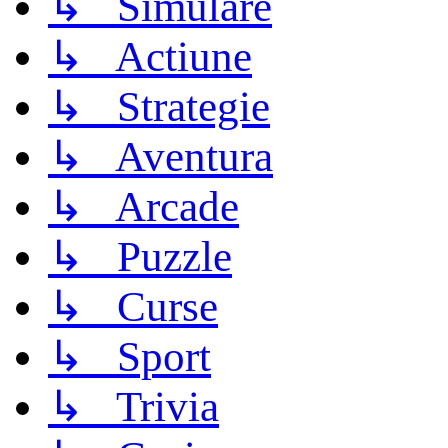
↳ Simulare
↳ Actiune
↳ Strategie
↳ Aventura
↳ Arcade
↳ Puzzle
↳ Curse
↳ Sport
↳ Trivia