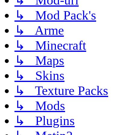
↳ Mod-uri
↳ Mod Pack's
↳ Arme
↳ Minecraft
↳ Maps
↳ Skins
↳ Texture Packs
↳ Mods
↳ Plugins