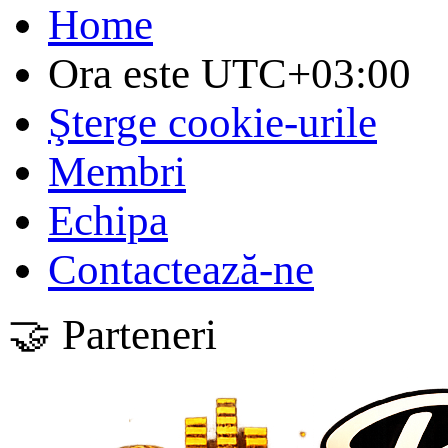
Home
Ora este
UTC+03:00
Şterge cookie-urile
Membri
Echipa
Contactează-ne
🤝 Parteneri