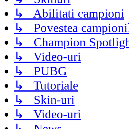
↳ Abilitati campioni
↳ Povestea campioni
↳ Champion Spotligh
↳ Video-uri
↳ PUBG
↳ Tutoriale
↳ Skin-uri
↳ Video-uri
↳ News