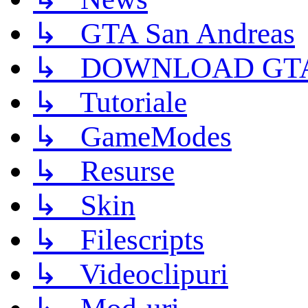
↳ GTA San Andreas
↳ DOWNLOAD GTA
↳ Tutoriale
↳ GameModes
↳ Resurse
↳ Skin
↳ Filescripts
↳ Videoclipuri