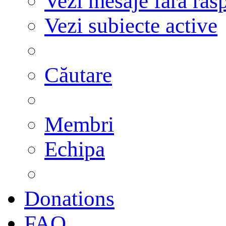
Vezi mesaje fără răs
Vezi subiecte active
Căutare
Membri
Echipa
Donations
FAQ