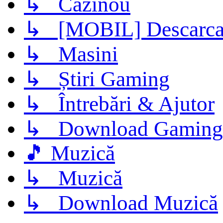
↳ Cazinou
↳ [MOBIL] Descarca 
↳ Masini
↳ Știri Gaming
↳ Întrebări & Ajutor
↳ Download Gaming
🎵 Muzică
↳ Muzică
↳ Download Muzică