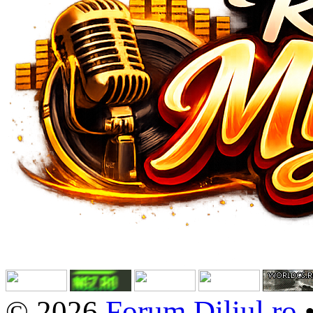
© 2026
Forum.Diliul.ro