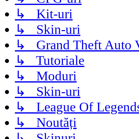
↳ Kit-uri
↳ Skin-uri
↳ Grand Theft Auto 
↳ Tutoriale
↳ Moduri
↳ Skin-uri
↳ League Of Legend
↳ Noutăți
↳ Skinuri