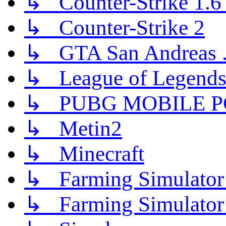
↳ Counter-Strike 1.6 (
↳ Counter-Strike 2
↳ GTA San Andreas .
↳ League of Legend
↳ PUBG MOBILE P
↳ Metin2
↳ Minecraft
↳ Farming Simulator
↳ Farming Simulator