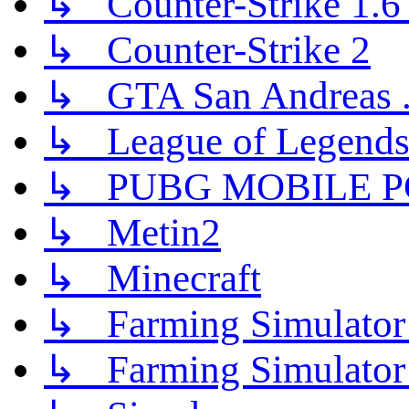
↳ Counter-Strike 1.6 (
↳ Counter-Strike 2
↳ GTA San Andreas .
↳ League of Legend
↳ PUBG MOBILE P
↳ Metin2
↳ Minecraft
↳ Farming Simulator
↳ Farming Simulator