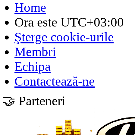
Home
Ora este
UTC+03:00
Şterge cookie-urile
Membri
Echipa
Contactează-ne
🤝 Parteneri