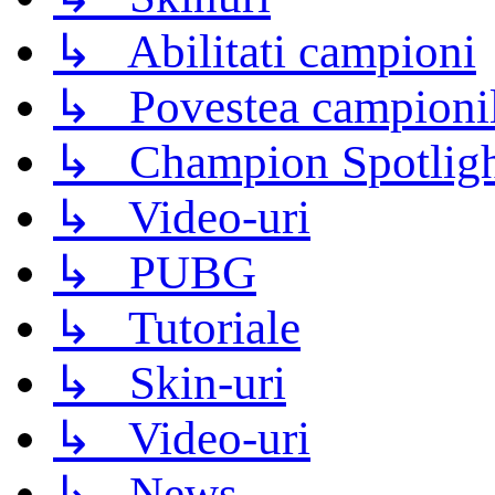
↳ Abilitati campioni
↳ Povestea campioni
↳ Champion Spotligh
↳ Video-uri
↳ PUBG
↳ Tutoriale
↳ Skin-uri
↳ Video-uri
↳ News