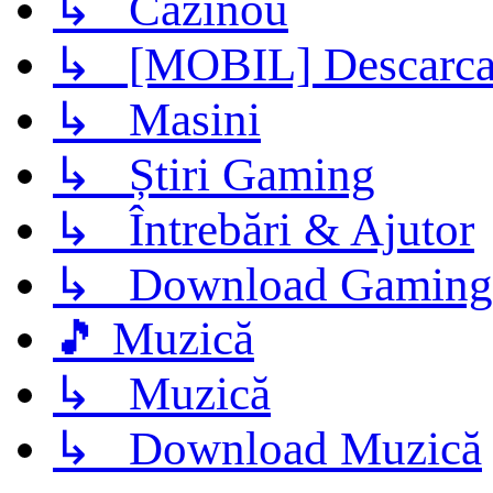
↳ Cazinou
↳ [MOBIL] Descarca 
↳ Masini
↳ Știri Gaming
↳ Întrebări & Ajutor
↳ Download Gaming
🎵 Muzică
↳ Muzică
↳ Download Muzică