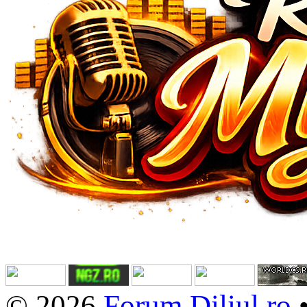
© 2026
Forum.Diliul.ro