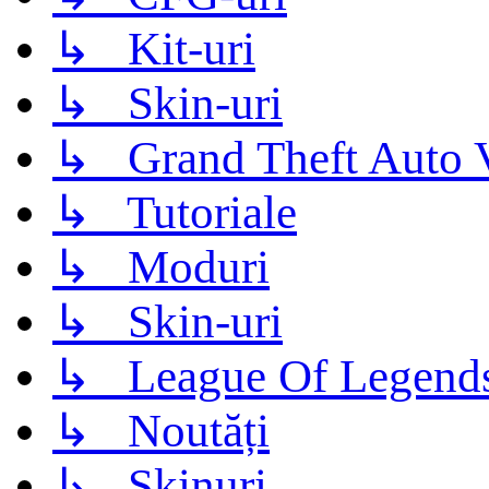
↳ Kit-uri
↳ Skin-uri
↳ Grand Theft Auto 
↳ Tutoriale
↳ Moduri
↳ Skin-uri
↳ League Of Legend
↳ Noutăți
↳ Skinuri