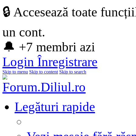
🔒 Accesează toate funcți
un cont.
🔔 +7 membri azi
Login
Înregistrare
Skip to menu
Skip to content
Skip to search
Legături rapide