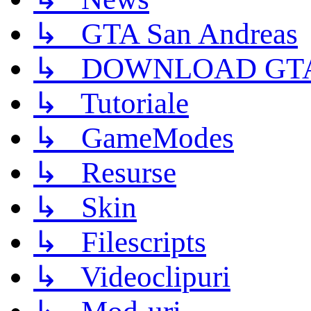
↳ GTA San Andreas
↳ DOWNLOAD GTA
↳ Tutoriale
↳ GameModes
↳ Resurse
↳ Skin
↳ Filescripts
↳ Videoclipuri