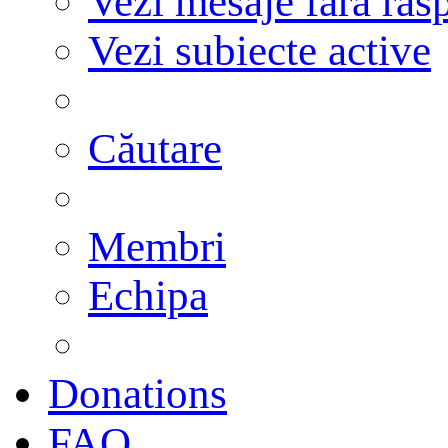
Vezi mesaje fără răs
Vezi subiecte active
Căutare
Membri
Echipa
Donations
FAQ