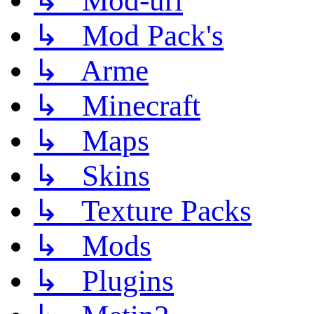
↳ Mod-uri
↳ Mod Pack's
↳ Arme
↳ Minecraft
↳ Maps
↳ Skins
↳ Texture Packs
↳ Mods
↳ Plugins