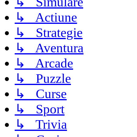
↳ Simulare
↳ Actiune
↳ Strategie
↳ Aventura
↳ Arcade
↳ Puzzle
↳ Curse
↳ Sport
↳ Trivia