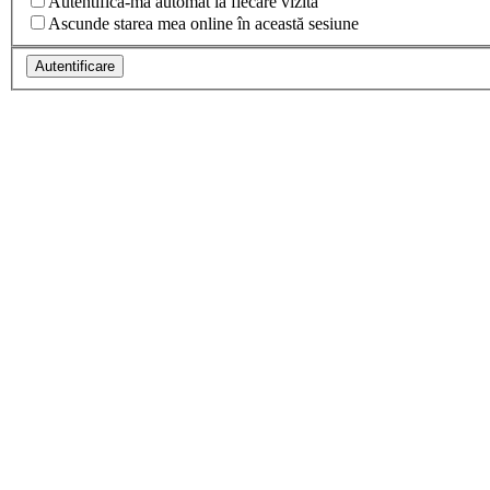
Autentifică-mă automat la fiecare vizită
Ascunde starea mea online în această sesiune