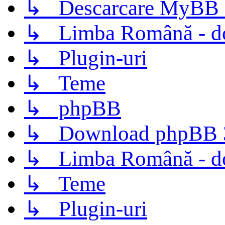
↳ Descarcare MyBB 
↳ Limba Română - d
↳ Plugin-uri
↳ Teme
↳ phpBB
↳ Download phpBB 3.
↳ Limba Română - d
↳ Teme
↳ Plugin-uri