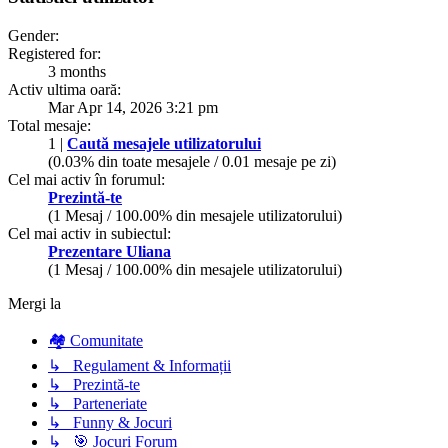
Gender:
Registered for:
3 months
Activ ultima oară:
Mar Apr 14, 2026 3:21 pm
Total mesaje:
1 |
Caută mesajele utilizatorului
(0.03% din toate mesajele / 0.01 mesaje pe zi)
Cel mai activ în forumul:
Prezintă-te
(1 Mesaj / 100.00% din mesajele utilizatorului)
Cel mai activ in subiectul:
Prezentare Uliana
(1 Mesaj / 100.00% din mesajele utilizatorului)
Mergi la
🏘️ Comunitate
↳ Regulament & Informații
↳ Prezintă-te
↳ Parteneriate
↳ Funny & Jocuri
↳ 🎯 Jocuri Forum