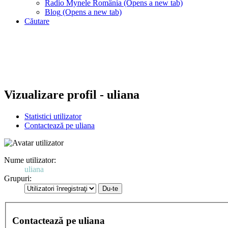
Radio Mynele România
(Opens a new tab)
Blog
(Opens a new tab)
Căutare
Vizualizare profil - uliana
Statistici utilizator
Contactează pe uliana
Nume utilizator:
uliana
Grupuri:
Contactează pe uliana