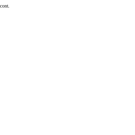
 cont.