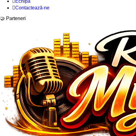
Echipa
Contactează-ne
🤝 Parteneri