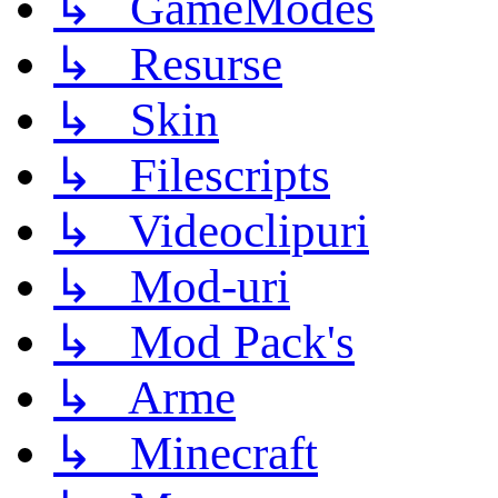
↳ GameModes
↳ Resurse
↳ Skin
↳ Filescripts
↳ Videoclipuri
↳ Mod-uri
↳ Mod Pack's
↳ Arme
↳ Minecraft