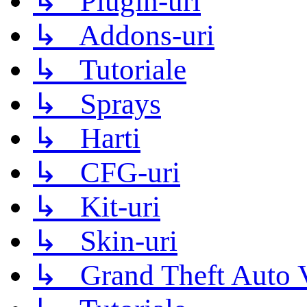
↳ Plugin-uri
↳ Addons-uri
↳ Tutoriale
↳ Sprays
↳ Harti
↳ CFG-uri
↳ Kit-uri
↳ Skin-uri
↳ Grand Theft Auto 