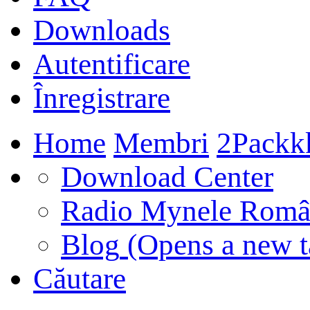
Downloads
Autentificare
Înregistrare
Home
Membri
2Packk
Download Center
Radio Mynele Româ
Blog
(Opens a new t
Căutare