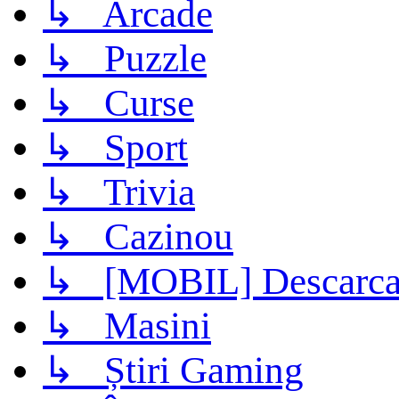
↳ Arcade
↳ Puzzle
↳ Curse
↳ Sport
↳ Trivia
↳ Cazinou
↳ [MOBIL] Descarca 
↳ Masini
↳ Știri Gaming