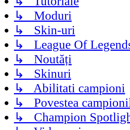
↳ Tutoriale
↳ Moduri
↳ Skin-uri
↳ League Of Legend
↳ Noutăți
↳ Skinuri
↳ Abilitati campioni
↳ Povestea campioni
↳ Champion Spotligh