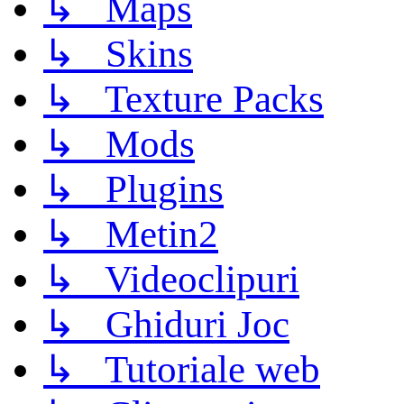
↳ Maps
↳ Skins
↳ Texture Packs
↳ Mods
↳ Plugins
↳ Metin2
↳ Videoclipuri
↳ Ghiduri Joc
↳ Tutoriale web