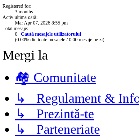
Registered for:
3 months
Activ ultima oară:
Mar Apr 07, 2026 8:55 pm
Total mesaje:
0 |
Caută mesajele utilizatorului
(0.00% din toate mesajele / 0.00 mesaje pe zi)
Mergi la
🏘️ Comunitate
↳ Regulament & Info
↳ Prezintă-te
↳ Parteneriate