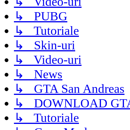
↳ Video-uri
↳ PUBG
↳ Tutoriale
↳ Skin-uri
↳ Video-uri
↳ News
↳ GTA San Andreas
↳ DOWNLOAD GTA
↳ Tutoriale