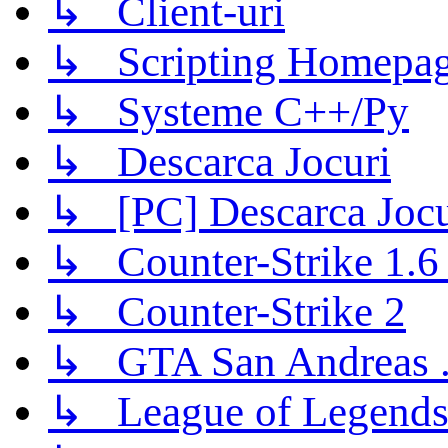
↳ Client-uri
↳ Scripting Homepage
↳ Systeme C++/Py
↳ Descarca Jocuri
↳ [PC] Descarca Jocu
↳ Counter-Strike 1.6 (
↳ Counter-Strike 2
↳ GTA San Andreas .
↳ League of Legend