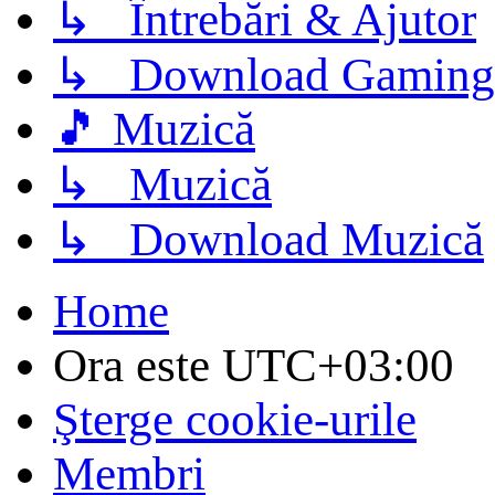
↳ Întrebări & Ajutor
↳ Download Gaming
🎵 Muzică
↳ Muzică
↳ Download Muzică
Home
Ora este
UTC+03:00
Şterge cookie-urile
Membri