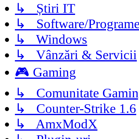
↳ Știri IT
↳ Software/Program
↳ Windows
↳ Vânzări & Servicii
🎮 Gaming
↳ Comunitate Gamin
↳ Counter-Strike 1.6
↳ AmxModX