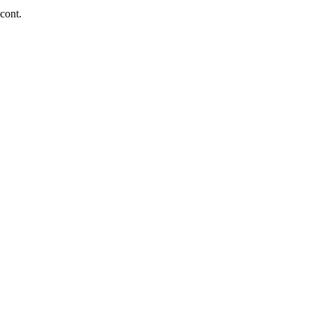
 cont.