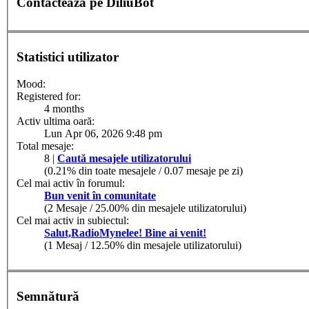
Contactează pe DiliuBot
Statistici utilizator
Mood:
Registered for:
4 months
Activ ultima oară:
Lun Apr 06, 2026 9:48 pm
Total mesaje:
8 |
Caută mesajele utilizatorului
(0.21% din toate mesajele / 0.07 mesaje pe zi)
Cel mai activ în forumul:
Bun venit în comunitate
(2 Mesaje / 25.00% din mesajele utilizatorului)
Cel mai activ in subiectul:
Salut,RadioMynelee! Bine ai venit!
(1 Mesaj / 12.50% din mesajele utilizatorului)
Semnătură