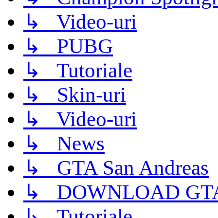
↳ Video-uri
↳ PUBG
↳ Tutoriale
↳ Skin-uri
↳ Video-uri
↳ News
↳ GTA San Andreas
↳ DOWNLOAD GTA
↳ Tutoriale