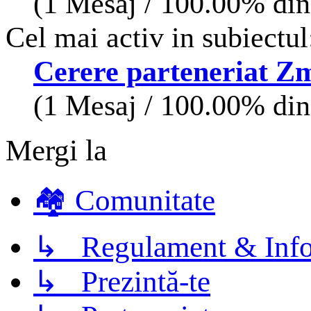
(1 Mesaj / 100.00% din 
Cel mai activ in subiectul
Cerere parteneriat Z
(1 Mesaj / 100.00% din 
Mergi la
🏘️ Comunitate
↳ Regulament & Info
↳ Prezintă-te