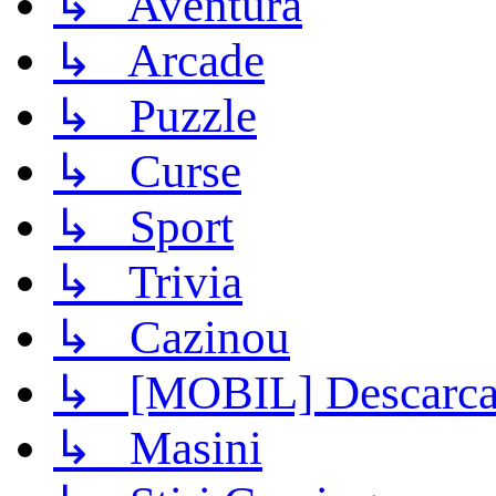
↳ Aventura
↳ Arcade
↳ Puzzle
↳ Curse
↳ Sport
↳ Trivia
↳ Cazinou
↳ [MOBIL] Descarca 
↳ Masini