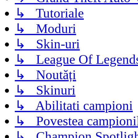
↳ Tutoriale
↳ Moduri
↳ Skin-uri
↳ League Of Legend
↳ Noutăți
↳ Skinuri
↳ Abilitati campioni
↳ Povestea campioni
↳ Champion Spotligh