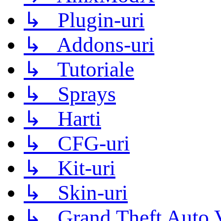
↳ Plugin-uri
↳ Addons-uri
↳ Tutoriale
↳ Sprays
↳ Harti
↳ CFG-uri
↳ Kit-uri
↳ Skin-uri
↳ Grand Theft Auto 