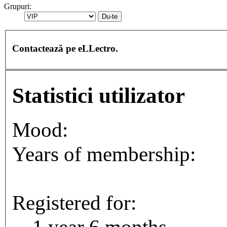
Grupuri:
Contactează pe eLLectro.
Statistici utilizator
Mood:
Years of membership:
1
Registered for:
1 year 6 months