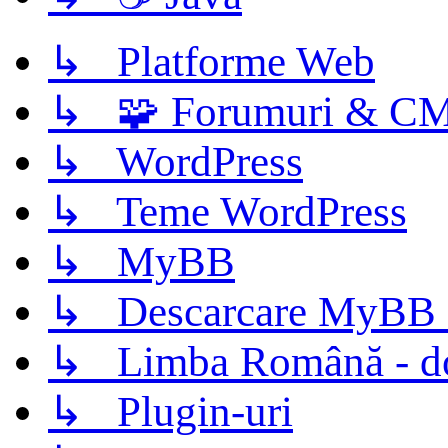
↳ Platforme Web
↳ 🧩 Forumuri & C
↳ WordPress
↳ Teme WordPress
↳ MyBB
↳ Descarcare MyBB 
↳ Limba Română - d
↳ Plugin-uri