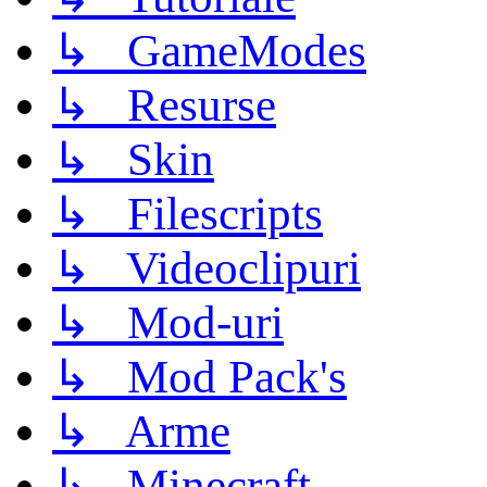
↳ GameModes
↳ Resurse
↳ Skin
↳ Filescripts
↳ Videoclipuri
↳ Mod-uri
↳ Mod Pack's
↳ Arme
↳ Minecraft