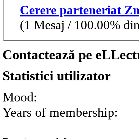
Cerere parteneriat Z
(1 Mesaj / 100.00% din 
Contactează pe eLLect
Statistici utilizator
Mood:
Years of membership:
1