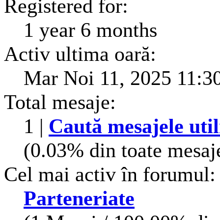
Registered for:
1 year 6 months
Activ ultima oară:
Mar Noi 11, 2025 11:3
Total mesaje:
1 |
Caută mesajele util
(0.03% din toate mesaje
Cel mai activ în forumul:
Parteneriate