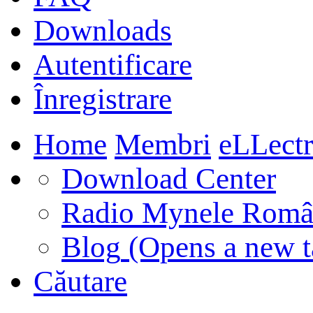
Downloads
Autentificare
Înregistrare
Home
Membri
eLLectr
Download Center
Radio Mynele Româ
Blog
(Opens a new t
Căutare