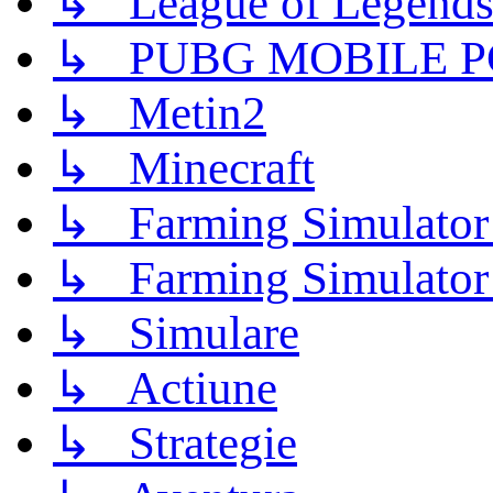
↳ League of Legend
↳ PUBG MOBILE P
↳ Metin2
↳ Minecraft
↳ Farming Simulator
↳ Farming Simulator
↳ Simulare
↳ Actiune
↳ Strategie