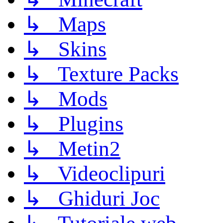
↳ Maps
↳ Skins
↳ Texture Packs
↳ Mods
↳ Plugins
↳ Metin2
↳ Videoclipuri
↳ Ghiduri Joc