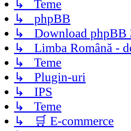
↳ Teme
↳ phpBB
↳ Download phpBB 3.
↳ Limba Română - d
↳ Teme
↳ Plugin-uri
↳ IPS
↳ Teme
↳ 🛒 E-commerce