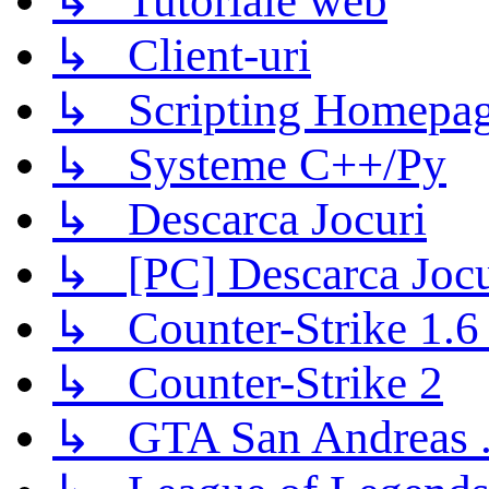
↳ Tutoriale web
↳ Client-uri
↳ Scripting Homepage
↳ Systeme C++/Py
↳ Descarca Jocuri
↳ [PC] Descarca Jocu
↳ Counter-Strike 1.6 (
↳ Counter-Strike 2
↳ GTA San Andreas .