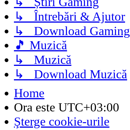
↳ Știri Gaming
↳ Întrebări & Ajutor
↳ Download Gaming
🎵 Muzică
↳ Muzică
↳ Download Muzică
Home
Ora este
UTC+03:00
Şterge cookie-urile