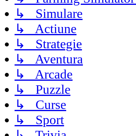
↳ Simulare
↳ Actiune
↳ Strategie
↳ Aventura
↳ Arcade
↳ Puzzle
↳ Curse
↳ Sport
↳ Trivia