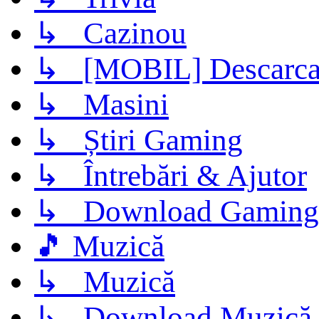
↳ Cazinou
↳ [MOBIL] Descarca 
↳ Masini
↳ Știri Gaming
↳ Întrebări & Ajutor
↳ Download Gaming
🎵 Muzică
↳ Muzică
↳ Download Muzică