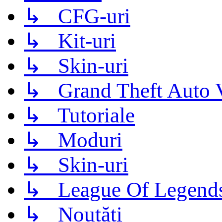
↳ CFG-uri
↳ Kit-uri
↳ Skin-uri
↳ Grand Theft Auto 
↳ Tutoriale
↳ Moduri
↳ Skin-uri
↳ League Of Legend
↳ Noutăți