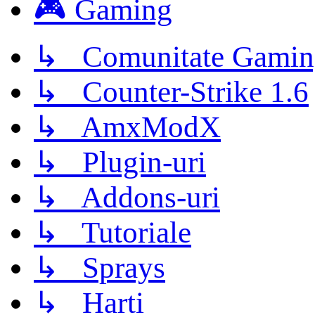
🎮 Gaming
↳ Comunitate Gamin
↳ Counter-Strike 1.6
↳ AmxModX
↳ Plugin-uri
↳ Addons-uri
↳ Tutoriale
↳ Sprays
↳ Harti