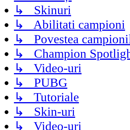
↳ Skinuri
↳ Abilitati campioni
↳ Povestea campioni
↳ Champion Spotligh
↳ Video-uri
↳ PUBG
↳ Tutoriale
↳ Skin-uri
↳ Video-uri