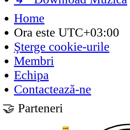
Home
Ora este
UTC+03:00
Şterge cookie-urile
Membri
Echipa
Contactează-ne
🤝 Parteneri