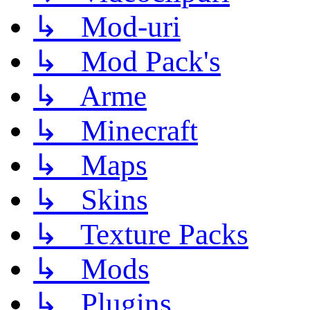
↳ Mod-uri
↳ Mod Pack's
↳ Arme
↳ Minecraft
↳ Maps
↳ Skins
↳ Texture Packs
↳ Mods
↳ Plugins