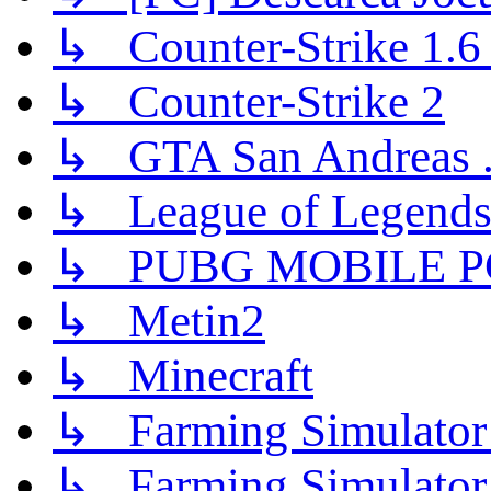
↳ Counter-Strike 1.6 (
↳ Counter-Strike 2
↳ GTA San Andreas .
↳ League of Legend
↳ PUBG MOBILE P
↳ Metin2
↳ Minecraft
↳ Farming Simulator
↳ Farming Simulator