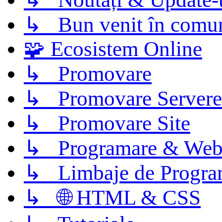
↳ Bun venit în comun
🧩 Ecosistem Online
↳ Promovare
↳ Promovare Servere
↳ Promovare Site
↳ Programare & Web
↳ Limbaje de Progra
↳ 🌐 HTML & CSS