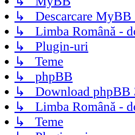
↳ MyBB
↳ Descarcare MyBB 
↳ Limba Română - d
↳ Plugin-uri
↳ Teme
↳ phpBB
↳ Download phpBB 3.
↳ Limba Română - d
↳ Teme