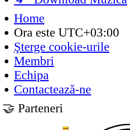
Home
Ora este
UTC+03:00
Şterge cookie-urile
Membri
Echipa
Contactează-ne
🤝 Parteneri