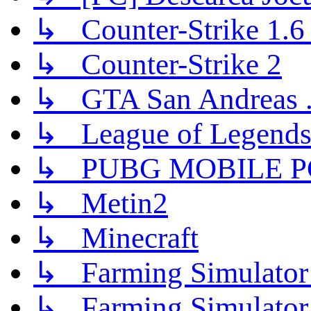
↳ Counter-Strike 1.6 (
↳ Counter-Strike 2
↳ GTA San Andreas .
↳ League of Legend
↳ PUBG MOBILE P
↳ Metin2
↳ Minecraft
↳ Farming Simulator
↳ Farming Simulator