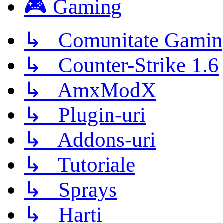
🎮 Gaming
↳ Comunitate Gamin
↳ Counter-Strike 1.6
↳ AmxModX
↳ Plugin-uri
↳ Addons-uri
↳ Tutoriale
↳ Sprays
↳ Harti