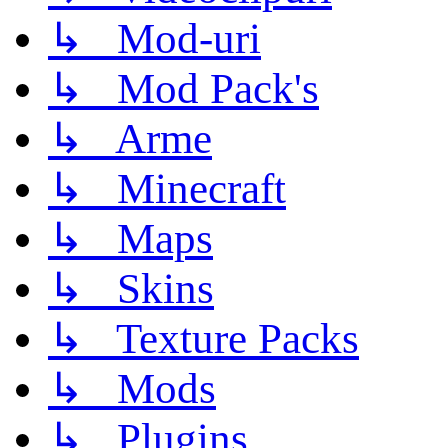
↳ Mod-uri
↳ Mod Pack's
↳ Arme
↳ Minecraft
↳ Maps
↳ Skins
↳ Texture Packs
↳ Mods
↳ Plugins