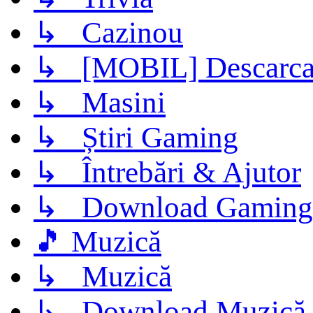
↳ Cazinou
↳ [MOBIL] Descarca 
↳ Masini
↳ Știri Gaming
↳ Întrebări & Ajutor
↳ Download Gaming
🎵 Muzică
↳ Muzică
↳ Download Muzică