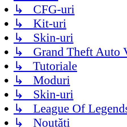
↳ CFG-uri
↳ Kit-uri
↳ Skin-uri
↳ Grand Theft Auto 
↳ Tutoriale
↳ Moduri
↳ Skin-uri
↳ League Of Legend
↳ Noutăți