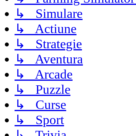
↳ Simulare
↳ Actiune
↳ Strategie
↳ Aventura
↳ Arcade
↳ Puzzle
↳ Curse
↳ Sport
↳ Trivia