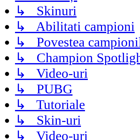
↳ Skinuri
↳ Abilitati campioni
↳ Povestea campioni
↳ Champion Spotligh
↳ Video-uri
↳ PUBG
↳ Tutoriale
↳ Skin-uri
↳ Video-uri