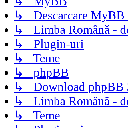
↳ MyBB
↳ Descarcare MyBB 
↳ Limba Română - d
↳ Plugin-uri
↳ Teme
↳ phpBB
↳ Download phpBB 3.
↳ Limba Română - d
↳ Teme