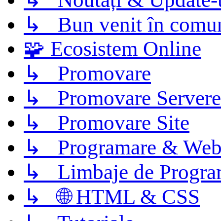
↳ Bun venit în comun
🧩 Ecosistem Online
↳ Promovare
↳ Promovare Servere
↳ Promovare Site
↳ Programare & Web
↳ Limbaje de Progra
↳ 🌐 HTML & CSS