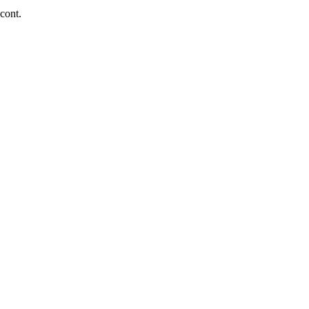
 cont.