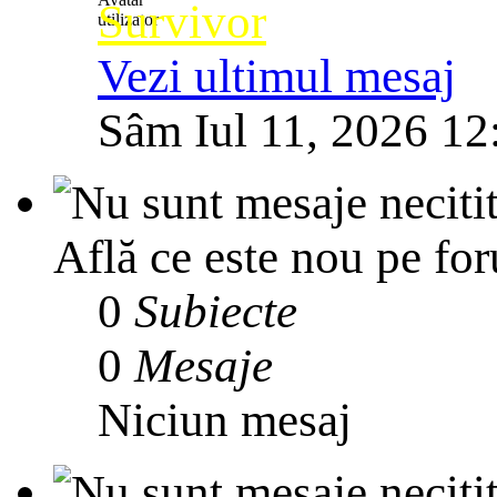
Survivor
Vezi ultimul mesaj
Sâm Iul 11, 2026 12
Află ce este nou pe for
0
Subiecte
0
Mesaje
Niciun mesaj