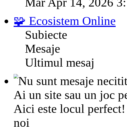
Mar Apr 14, 2026 3
🧩 Ecosistem Online
Subiecte
Mesaje
Ultimul mesaj
Ai un site sau un joc p
Aici este locul perfect! 
noi