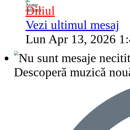
Diliul
Vezi ultimul mesaj
Lun Apr 13, 2026 1
Descoperă muzică nouă, p