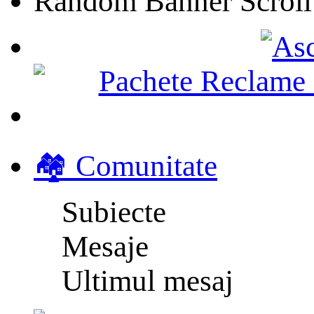
Random Banner Scroll
🏘️ Comunitate
Subiecte
Mesaje
Ultimul mesaj