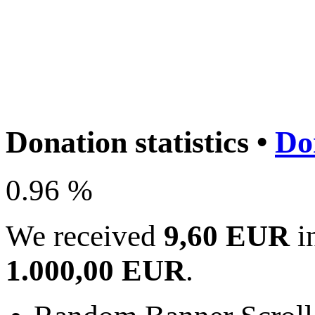
Donation statistics •
Do
0.96 %
We received
9,60 EUR
in
1.000,00 EUR
.