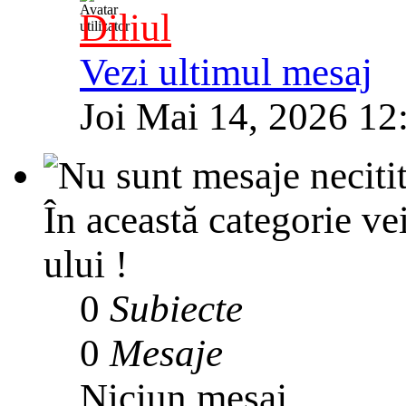
Diliul
Vezi ultimul mesaj
Joi Mai 14, 2026 12
În această categorie ve
ului !
0
Subiecte
0
Mesaje
Niciun mesaj