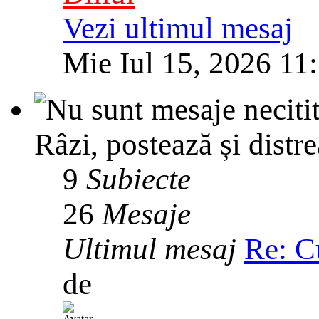
Vezi ultimul mesaj
Mie Iul 15, 2026 11
Râzi, postează și distre
9
Subiecte
26
Mesaje
Ultimul mesaj
Re: C
de