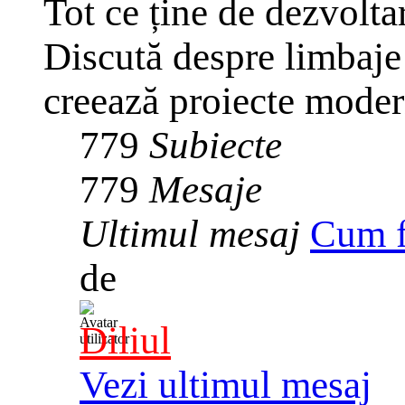
Tot ce ține de dezvolta
Discută despre limbaje
creează proiecte mode
779
Subiecte
779
Mesaje
Ultimul mesaj
Cum f
de
Diliul
Vezi ultimul mesaj