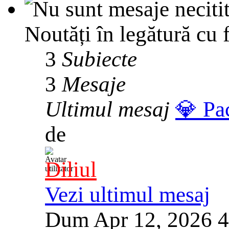
Noutăți în legătură cu 
3
Subiecte
3
Mesaje
Ultimul mesaj
💎 Pa
de
Diliul
Vezi ultimul mesaj
Dum Apr 12, 2026 