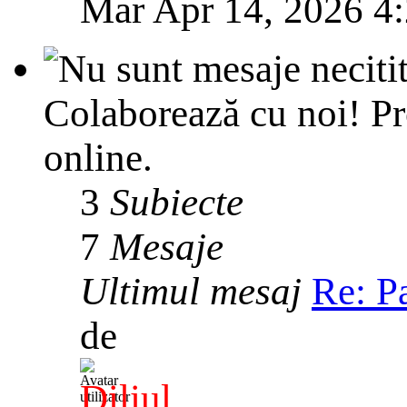
Mar Apr 14, 2026 4
Colaborează cu noi! Pr
online.
3
Subiecte
7
Mesaje
Ultimul mesaj
Re: P
de
Diliul