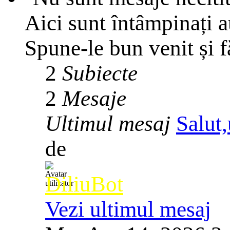
Aici sunt întâmpinați 
Spune-le bun venit și f
2
Subiecte
2
Mesaje
Ultimul mesaj
Salut,
de
DiliuBot
Vezi ultimul mesaj