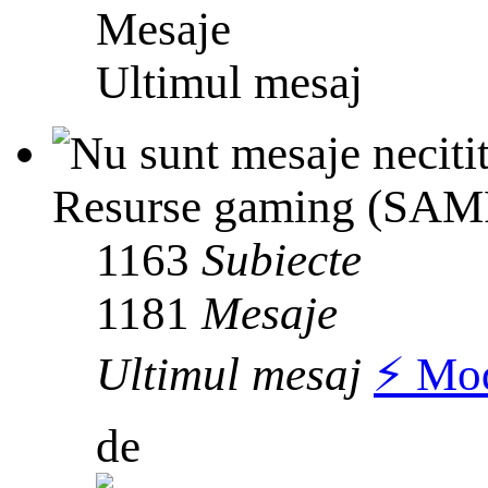
Mesaje
Ultimul mesaj
Resurse gaming (SAMP
1163
Subiecte
1181
Mesaje
Ultimul mesaj
⚡️ Mo
de