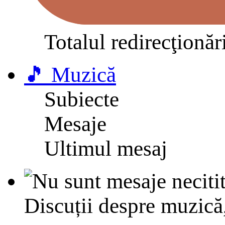
Totalul redirecţionăr
🎵 Muzică
Subiecte
Mesaje
Ultimul mesaj
Discuții despre muzică,