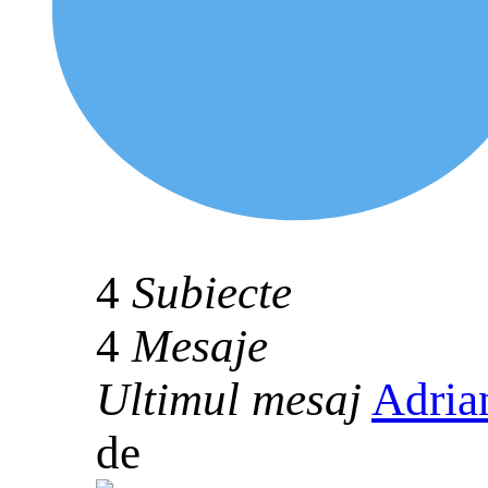
4
Subiecte
4
Mesaje
Ultimul mesaj
Adria
de