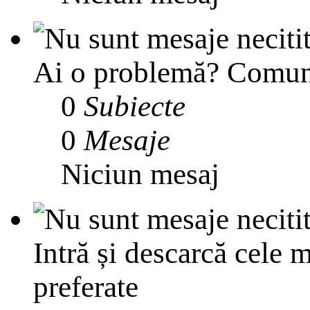
Ai o problemă? Comunit
0
Subiecte
0
Mesaje
Niciun mesaj
Intră și descarcă cele m
preferate