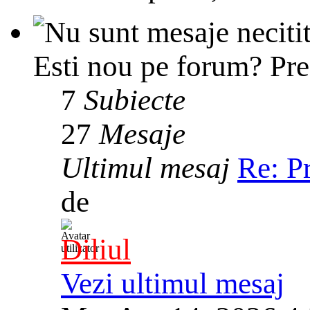
Esti nou pe forum? Prez
7
Subiecte
27
Mesaje
Ultimul mesaj
Re: P
de
Diliul
Vezi ultimul mesaj