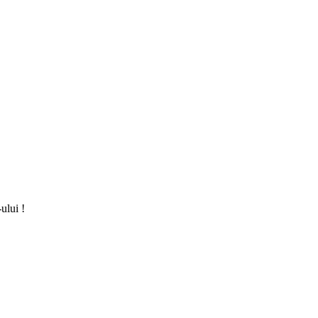
ului !