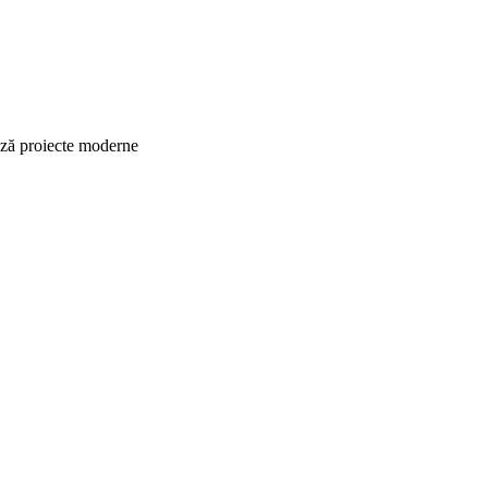
ază proiecte moderne