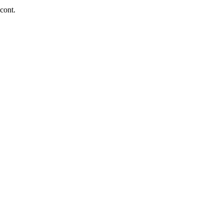
 cont.