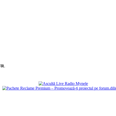
EUR
.