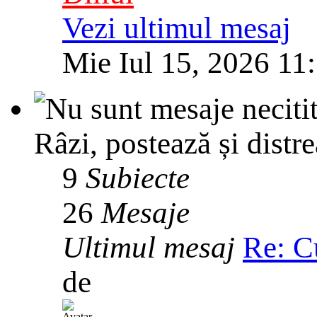
Vezi ultimul mesaj
Mie Iul 15, 2026 11
Râzi, postează și distre
9
Subiecte
26
Mesaje
Ultimul mesaj
Re: C
de