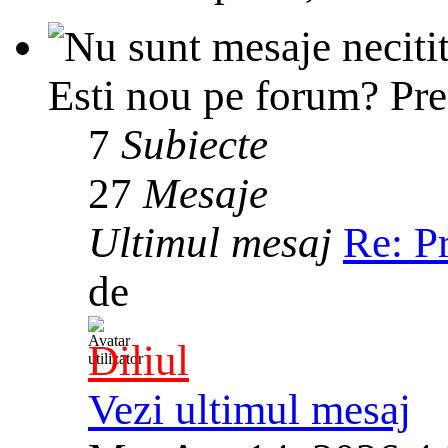
Esti nou pe forum? Prez
7
Subiecte
27
Mesaje
Ultimul mesaj
Re: P
de
Diliul
Vezi ultimul mesaj