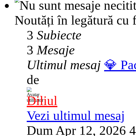
Noutăți în legătură cu 
3
Subiecte
3
Mesaje
Ultimul mesaj
💎 Pa
de
Diliul
Vezi ultimul mesaj
Dum Apr 12, 2026 