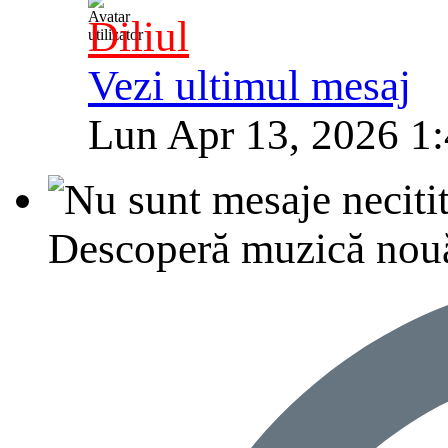
Diliul
Vezi ultimul mesaj
Lun Apr 13, 2026 1
Descoperă muzică nouă, p