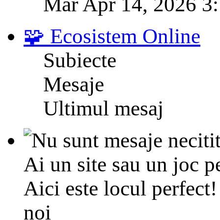
Mar Apr 14, 2026 3
🧩 Ecosistem Online
Subiecte
Mesaje
Ultimul mesaj
Ai un site sau un joc p
Aici este locul perfect! 
noi