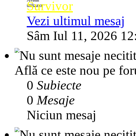
Survivor
Vezi ultimul mesaj
Sâm Iul 11, 2026 12
Află ce este nou pe for
0
Subiecte
0
Mesaje
Niciun mesaj