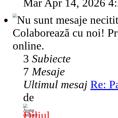
Mar Apr 14, 2026 4
Colaborează cu noi! Pr
online.
3
Subiecte
7
Mesaje
Ultimul mesaj
Re: P
de
Diliul