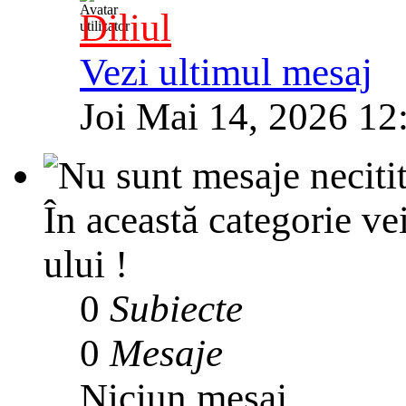
Diliul
Vezi ultimul mesaj
Joi Mai 14, 2026 12
În această categorie ve
ului !
0
Subiecte
0
Mesaje
Niciun mesaj