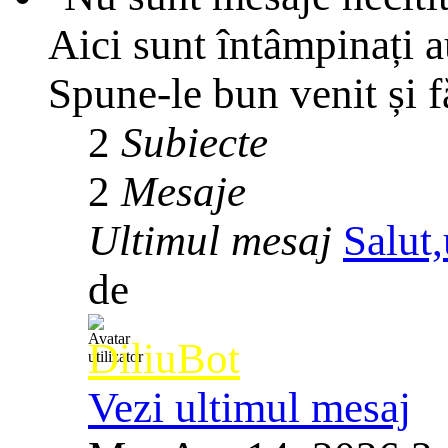
Aici sunt întâmpinați 
Spune-le bun venit și f
2
Subiecte
2
Mesaje
Ultimul mesaj
Salut,
de
DiliuBot
Vezi ultimul mesaj