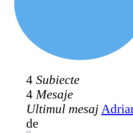
4
Subiecte
4
Mesaje
Ultimul mesaj
Adria
de