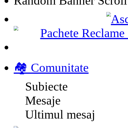
Random Banner Scroll
🏘️ Comunitate
Subiecte
Mesaje
Ultimul mesaj