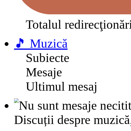
Totalul redirecţionăr
🎵 Muzică
Subiecte
Mesaje
Ultimul mesaj
Discuții despre muzică,