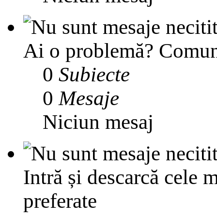
Ai o problemă? Comunit
0
Subiecte
0
Mesaje
Niciun mesaj
Intră și descarcă cele m
preferate