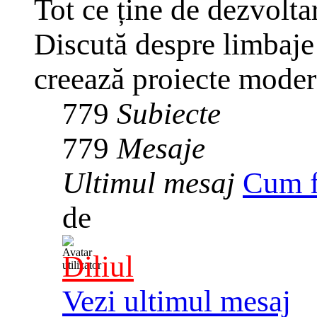
Tot ce ține de dezvolta
Discută despre limbaje
creează proiecte mode
779
Subiecte
779
Mesaje
Ultimul mesaj
Cum f
de
Diliul
Vezi ultimul mesaj