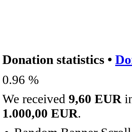
Donation statistics •
Do
0.96 %
We received
9,60 EUR
in
1.000,00 EUR
.