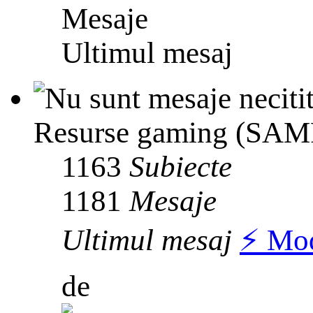
Mesaje
Ultimul mesaj
Resurse gaming (SAMP
1163
Subiecte
1181
Mesaje
Ultimul mesaj
⚡️ Mo
de