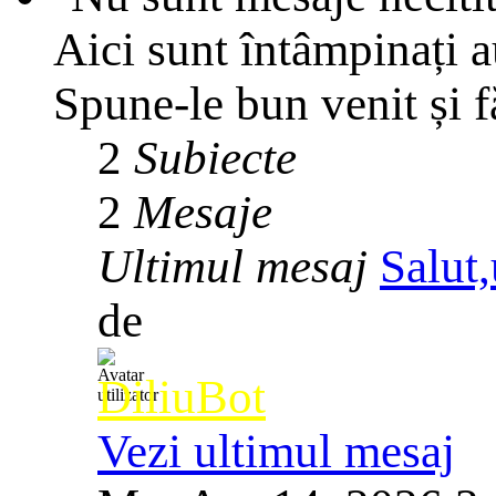
Aici sunt întâmpinați 
Spune-le bun venit și f
2
Subiecte
2
Mesaje
Ultimul mesaj
Salut,
de
DiliuBot
Vezi ultimul mesaj