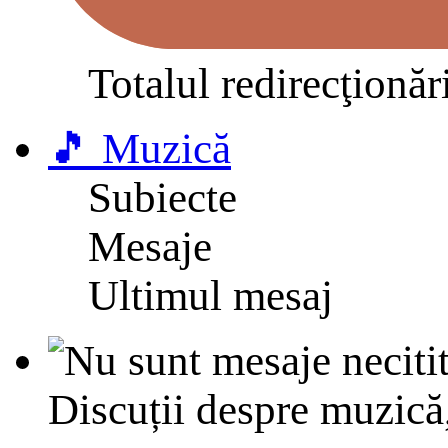
Totalul redirecţionăr
🎵 Muzică
Subiecte
Mesaje
Ultimul mesaj
Discuții despre muzică,