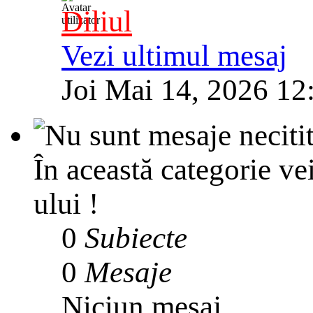
Diliul
Vezi ultimul mesaj
Joi Mai 14, 2026 12
În această categorie ve
ului !
0
Subiecte
0
Mesaje
Niciun mesaj