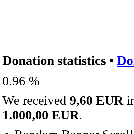
Donation statistics •
Do
0.96 %
We received
9,60 EUR
in
1.000,00 EUR
.