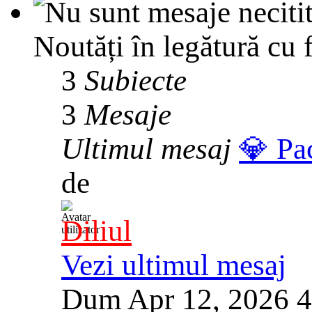
Noutăți în legătură cu 
3
Subiecte
3
Mesaje
Ultimul mesaj
💎 Pa
de
Diliul
Vezi ultimul mesaj
Dum Apr 12, 2026 