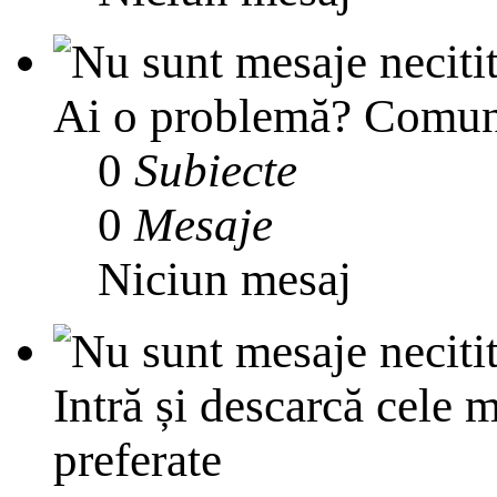
Ai o problemă? Comunit
0
Subiecte
0
Mesaje
Niciun mesaj
Intră și descarcă cele m
preferate