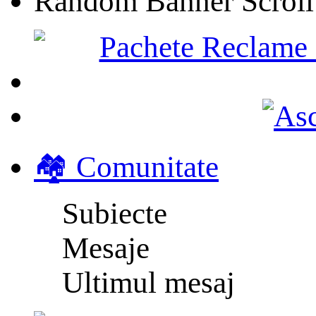
Random Banner Scroll
🏘️ Comunitate
Subiecte
Mesaje
Ultimul mesaj