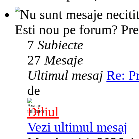
Esti nou pe forum? Prez
7
Subiecte
27
Mesaje
Ultimul mesaj
Re: P
de
Diliul
Vezi ultimul mesaj