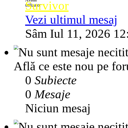
Survivor
Vezi ultimul mesaj
Sâm Iul 11, 2026 12
Află ce este nou pe for
0
Subiecte
0
Mesaje
Niciun mesaj