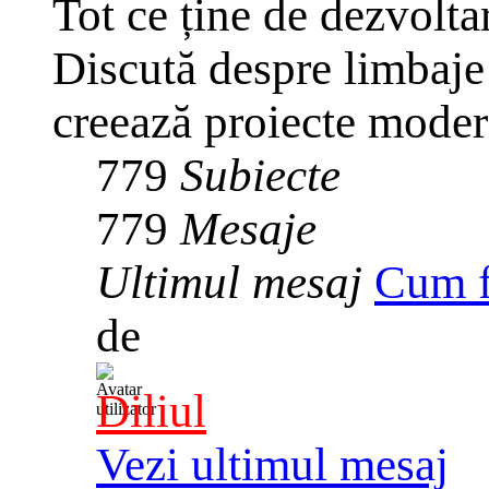
Tot ce ține de dezvolta
Discută despre limbaje
creează proiecte mode
779
Subiecte
779
Mesaje
Ultimul mesaj
Cum f
de
Diliul
Vezi ultimul mesaj