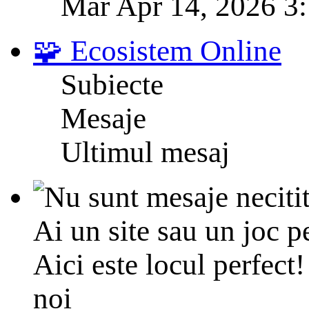
Mar Apr 14, 2026 3
🧩 Ecosistem Online
Subiecte
Mesaje
Ultimul mesaj
Ai un site sau un joc p
Aici este locul perfect! 
noi