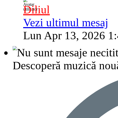
Diliul
Vezi ultimul mesaj
Lun Apr 13, 2026 1
Descoperă muzică nouă, p