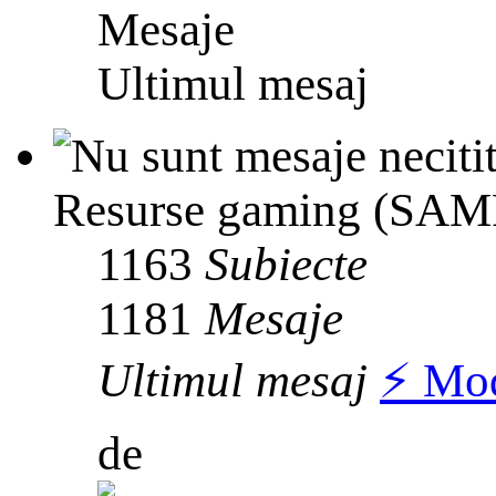
Mesaje
Ultimul mesaj
Resurse gaming (SAMP
1163
Subiecte
1181
Mesaje
Ultimul mesaj
⚡️ Mo
de