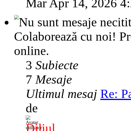
Mar Apr 14, 2026 4
Colaborează cu noi! Pr
online.
3
Subiecte
7
Mesaje
Ultimul mesaj
Re: P
de
Diliul