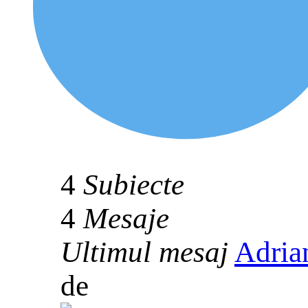
4
Subiecte
4
Mesaje
Ultimul mesaj
Adria
de