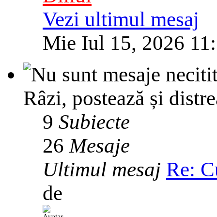
Vezi ultimul mesaj
Mie Iul 15, 2026 11
Râzi, postează și distre
9
Subiecte
26
Mesaje
Ultimul mesaj
Re: C
de