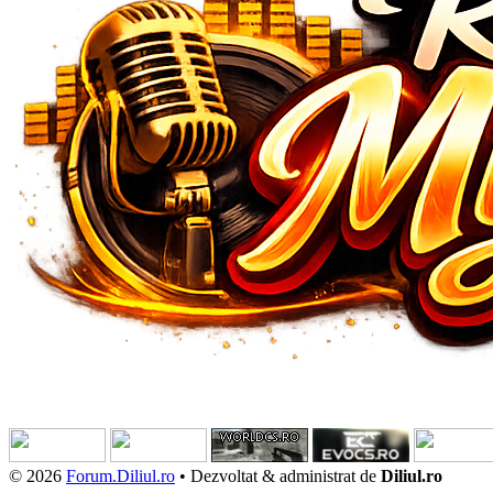
© 2026
Forum.Diliul.ro
•
Dezvoltat & administrat de
Diliul.ro