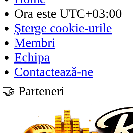
Ora este
UTC+03:00
Şterge cookie-urile
Membri
Echipa
Contactează-ne
🤝 Parteneri